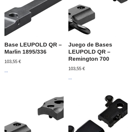
Base LEUPOLD QR –
Juego de Bases
Marlin 1895/336
LEUPOLD QR –
Remington 700
103,55
€
103,55
€
...
...