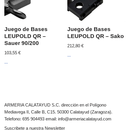
Juego de Bases
Juego de Bases
LEUPOLD QR –
LEUPOLD QR – Sako
Sauer 90/200
212,80
€
103,55
€
...
...
ARMERIA CALATAYUD S.C. dirección en el Polígono
Mediavega II, Calle B, C15. 50300 Calatayud (Zaragoza).
Telefono: 695 904493 email: info@armeriacalatayud.com
Suscribete a nuestra Newsletter