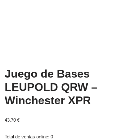
Juego de Bases
LEUPOLD QRW –
Winchester XPR
43,70
€
Total de ventas online: 0