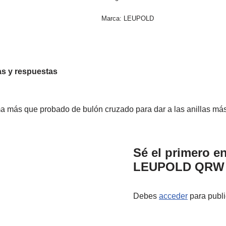
Marca:
LEUPOLD
s y respuestas
más que probado de bulón cruzado para dar a las anillas más co
Sé el primero e
LEUPOLD QRW –
Debes
acceder
para publi