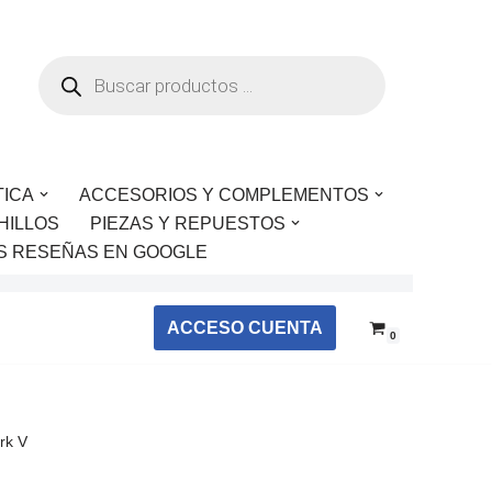
TICA
ACCESORIOS Y COMPLEMENTOS
HILLOS
PIEZAS Y REPUESTOS
S RESEÑAS EN GOOGLE
ACCESO CUENTA
0
rk V