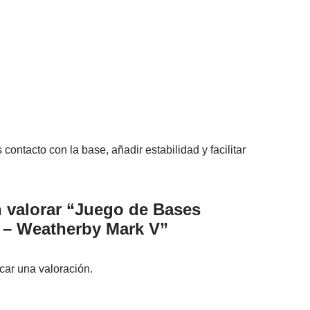
ntacto con la base, añadir estabilidad y facilitar
n valorar “Juego de Bases
 Weatherby Mark V”
car una valoración.