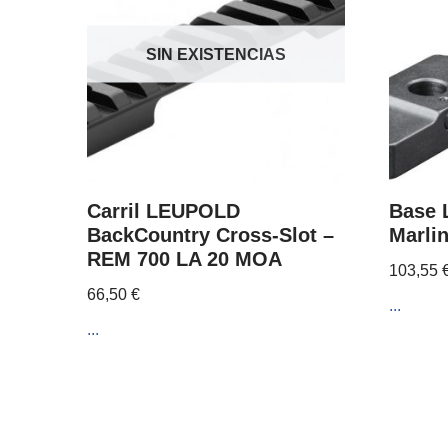
SIN EXISTENCIAS
Carril LEUPOLD
Base
BackCountry Cross-Slot –
Marli
REM 700 LA 20 MOA
103,55
66,50
€
...
...