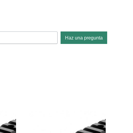
Haz una pregunta