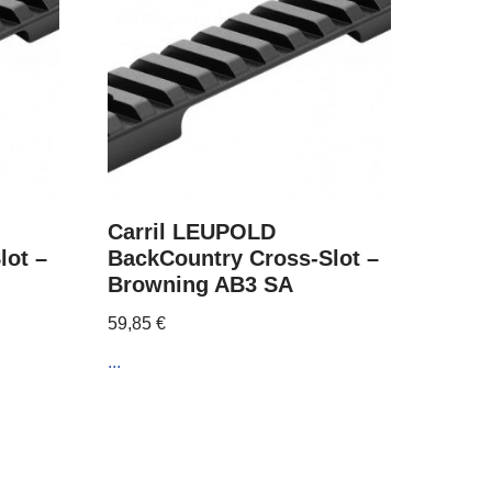
Carril LEUPOLD
lot –
BackCountry Cross-Slot –
Browning AB3 SA
59,85
€
...