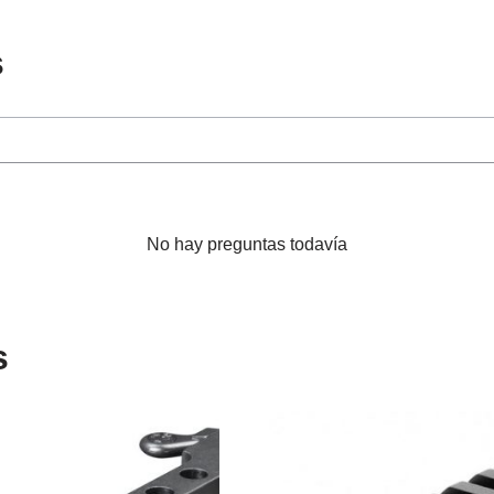
s
No hay preguntas todavía
s