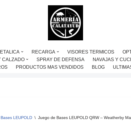
ETALICA
RECARGA
VISORES TERMICOS
OP
Y CALZADO
SPRAY DE DEFENSA
NAVAJAS Y CUC
ROS
PRODUCTOS MAS VENDIDOS
BLOG
ULTIMA
Bases LEUPOLD
\
Juego de Bases LEUPOLD QRW – Weatherby Ma