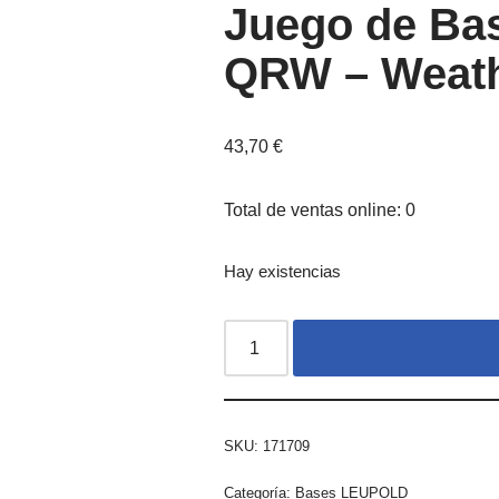
Juego de B
QRW – Weath
43,70
€
Total de ventas online: 0
Hay existencias
SKU:
171709
Categoría:
Bases LEUPOLD