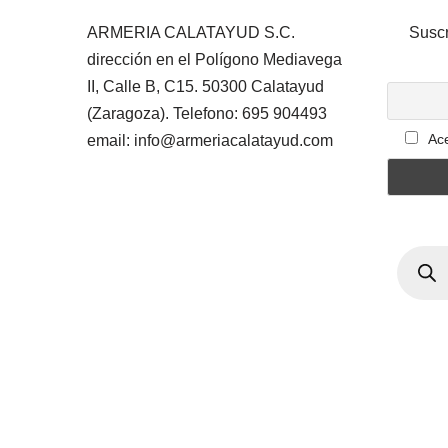
ARMERIA CALATAYUD S.C.
Suscr
dirección en el Polígono Mediavega
II, Calle B, C15. 50300 Calatayud
(Zaragoza). Telefono: 695 904493
Ace
email: info@armeriacalatayud.com