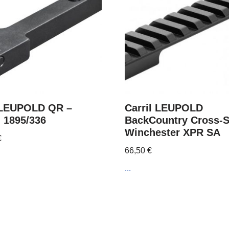
 LEUPOLD QR –
Carril LEUPOLD
n 1895/336
BackCountry Cross-S
Winchester XPR SA
€
66,50
€
...