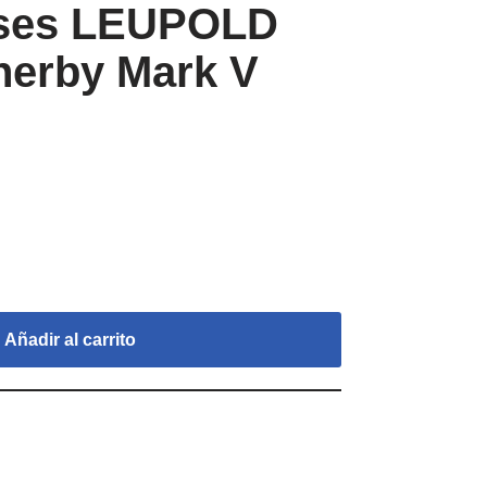
ases LEUPOLD
erby Mark V
Añadir al carrito