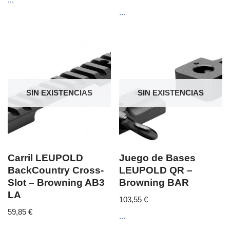
...
SIN EXISTENCIAS
SIN EXISTENCIAS
Carril LEUPOLD
Juego de Bases
BackCountry Cross-
LEUPOLD QR –
Slot – Browning AB3
Browning BAR
LA
103,55
€
59,85
€
...
...