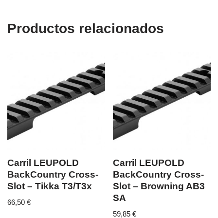
Productos relacionados
Carril LEUPOLD
Carril LEUPOLD
BackCountry Cross-
BackCountry Cross-
Slot – Tikka T3/T3x
Slot – Browning AB3
SA
66,50
€
59,85
€
...