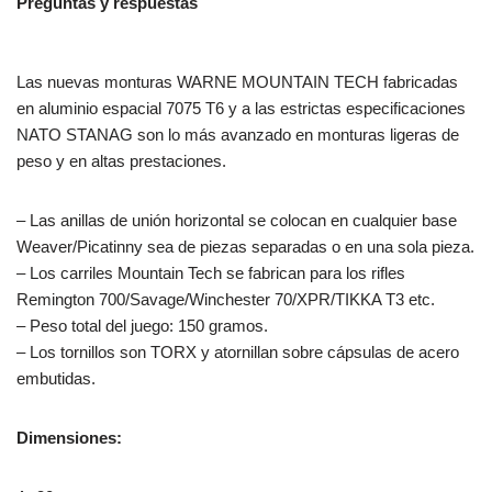
Preguntas y respuestas
Las nuevas monturas WARNE MOUNTAIN TECH fabricadas
en aluminio espacial 7075 T6 y a las estrictas especificaciones
NATO STANAG son lo más avanzado en monturas ligeras de
peso y en altas prestaciones.
– Las anillas de unión horizontal se colocan en cualquier base
Weaver/Picatinny sea de piezas separadas o en una sola pieza.
– Los carriles Mountain Tech se fabrican para los rifles
Remington 700/Savage/Winchester 70/XPR/TIKKA T3 etc.
– Peso total del juego: 150 gramos.
– Los tornillos son TORX y atornillan sobre cápsulas de acero
embutidas.
Dimensiones: