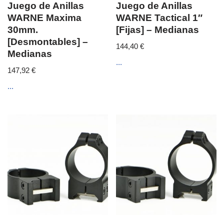
Juego de Anillas
Juego de Anillas
WARNE Maxima
WARNE Tactical 1″
30mm.
[Fijas] – Medianas
[Desmontables] –
144,40
€
Medianas
...
147,92
€
...