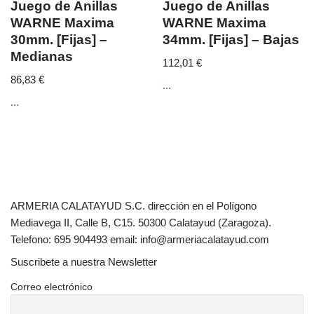
Juego de Anillas
Juego de Anillas
WARNE Maxima
WARNE Maxima
30mm. [Fijas] –
34mm. [Fijas] – Bajas
Medianas
112,01
€
86,83
€
...
...
ARMERIA CALATAYUD S.C. dirección en el Polígono
Mediavega II, Calle B, C15. 50300 Calatayud (Zaragoza).
Telefono: 695 904493 email: info@armeriacalatayud.com
Suscribete a nuestra Newsletter
Correo electrónico