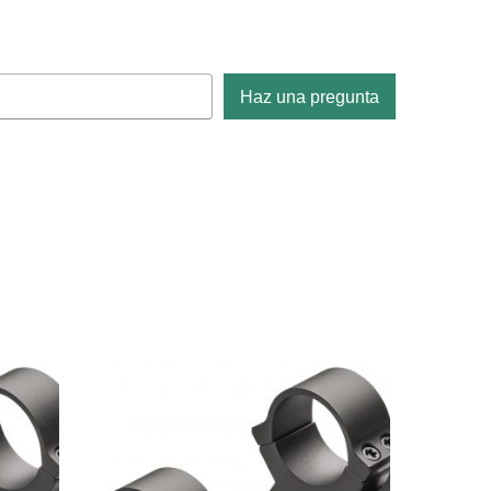
Haz una pregunta