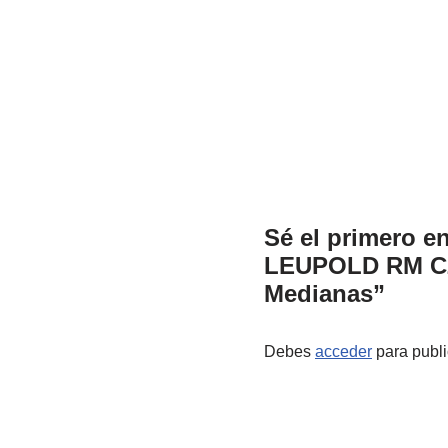
Sé el primero en
LEUPOLD RM CZ 
Medianas”
Debes
acceder
para publi