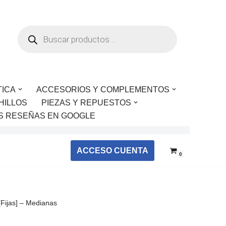
TICA
ACCESORIOS Y COMPLEMENTOS
HILLOS
PIEZAS Y REPUESTOS
S RESEÑAS EN GOOGLE
ACCESO CUENTA
0
ijas] – Medianas