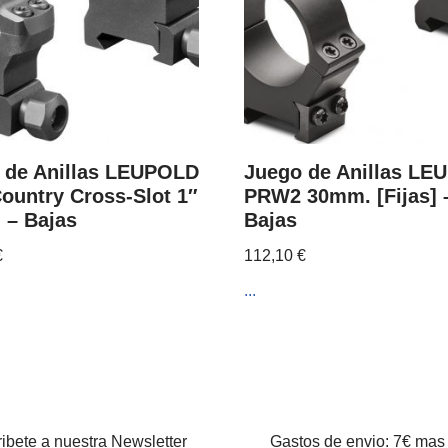
 de Anillas LEUPOLD
Juego de Anillas L
ountry Cross-Slot 1″
PRW2 30mm. [Fijas] 
] – Bajas
Bajas
€
112,10
€
...
ibete a nuestra Newsletter
Gastos de envio: 7€ mas