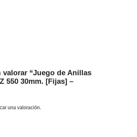
 valorar “Juego de Anillas
550 30mm. [Fijas] –
car una valoración.