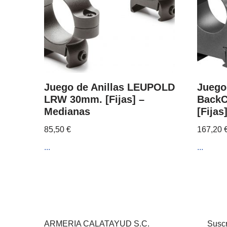
Juego de Anillas LEUPOLD
Juego
LRW 30mm. [Fijas] –
BackC
Medianas
[Fijas
85,50
€
167,20
...
...
ARMERIA CALATAYUD S.C.
Suscr