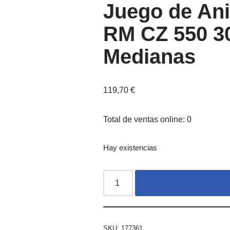
Juego de An
RM CZ 550 30
Medianas
119,70
€
Total de ventas online: 0
Hay existencias
SKU:
177361