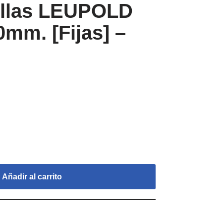
illas LEUPOLD
mm. [Fijas] –
Añadir al carrito