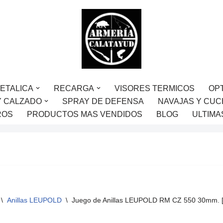
ETALICA
RECARGA
VISORES TERMICOS
OP
Y CALZADO
SPRAY DE DEFENSA
NAVAJAS Y CUC
ROS
PRODUCTOS MAS VENDIDOS
BLOG
ULTIMA
\
Anillas LEUPOLD
\
Juego de Anillas LEUPOLD RM CZ 550 30mm. [F