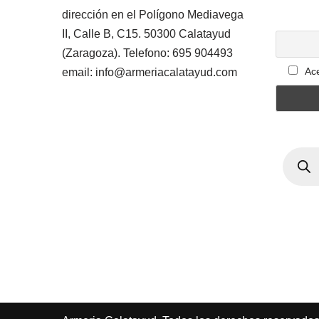
dirección en el Polígono Mediavega
II, Calle B, C15. 50300 Calatayud
(Zaragoza). Telefono: 695 904493
Ace
email: info@armeriacalatayud.com