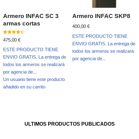
Armero INFAC SC 3
Armero INFAC SKP8
armas cortas
400,00
€
ESTE PRODUCTO TIENE
Valorado
475,00
€
con
ENVIO GRATIS. La entrega de
4.50
ESTE PRODUCTO TIENE
de 5
todos los armeros se realizará
ENVIO GRATIS. La entrega de
por agencia de...
todos los armeros se realizará
por agencia de...
Un usuario tiene este producto
añadido en su carrito
ULTIMOS PRODUCTOS PUBLICADOS