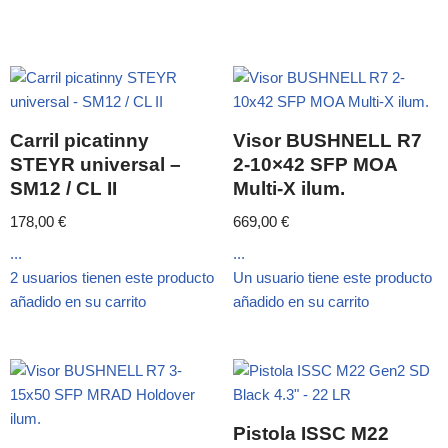
Carril picatinny
Visor BUSHNELL R7
STEYR universal –
2-10×42 SFP MOA
SM12 / CL II
Multi-X ilum.
178,00
€
669,00
€
...
...
2 usuarios tienen este producto
Un usuario tiene este producto
añadido en su carrito
añadido en su carrito
Pistola ISSC M22