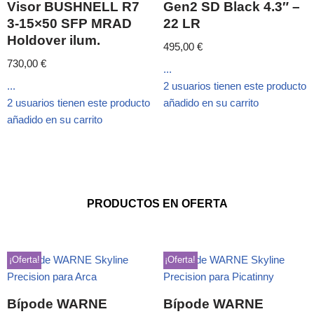
Visor BUSHNELL R7
Gen2 SD Black 4.3″ –
3-15×50 SFP MRAD
22 LR
Holdover ilum.
495,00
€
730,00
€
...
...
2 usuarios tienen este producto
2 usuarios tienen este producto
añadido en su carrito
añadido en su carrito
PRODUCTOS EN OFERTA
¡Oferta!
¡Oferta!
Bípode WARNE
Bípode WARNE