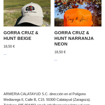
GORRA CRUZ &
GORRA CRUZ &
HUNT BEIGE
HUNT NARRANJA
NEON
18,50
€
18,50
€
...
...
ARMERIA CALATAYUD S.C. dirección en el Polígono
Mediavega II, Calle B, C15. 50300 Calatayud (Zaragoza).