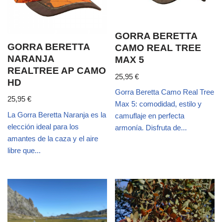
GORRA BERETTA
GORRA BERETTA
CAMO REAL TREE
NARANJA
MAX 5
REALTREE AP CAMO
25,95
€
HD
Gorra Beretta Camo Real Tree
25,95
€
Max 5: comodidad, estilo y
La Gorra Beretta Naranja es la
camuflaje en perfecta
elección ideal para los
armonía. Disfruta de...
amantes de la caza y el aire
libre que...