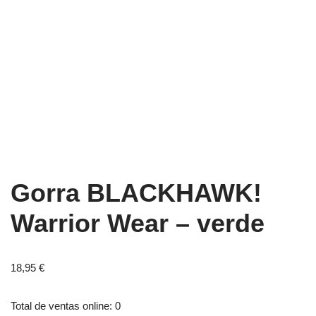
Gorra BLACKHAWK!
Warrior Wear – verde
18,95
€
Total de ventas online: 0