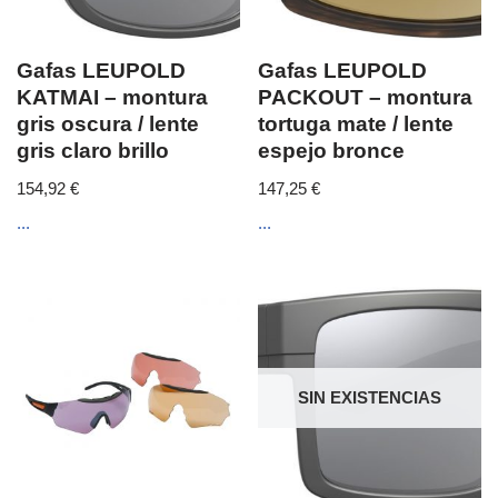
Gafas LEUPOLD
Gafas LEUPOLD
KATMAI – montura
PACKOUT – montura
gris oscura / lente
tortuga mate / lente
gris claro brillo
espejo bronce
154,92
€
147,25
€
...
...
SIN EXISTENCIAS