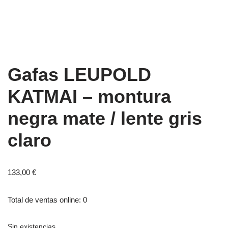
Gafas LEUPOLD
KATMAI – montura
negra mate / lente gris
claro
133,00
€
Total de ventas online: 0
Sin existencias