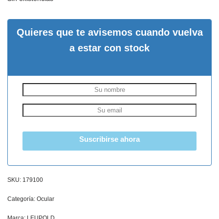
Quieres que te avisemos cuando vuelva
a estar con stock
Suscribirse ahora
SKU:
179100
Categoría:
Ocular
Marca:
LEUPOLD