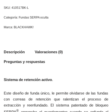
SKU:
410517BK-L
Categoría:
Fundas SERPA oculta
Marca:
BLACKHAWK!
Descripción
Valoraciones (0)
Preguntas y respuestas
Sistema de retención activo
.
Este diseño de funda único, le permite olvidarse de las fundas
con correas de retención que ralentizan el proceso de
extracción y reenfundado. El sistema patentado de bloqueo
®
SERPA
engancha el guardamontes cuando se enfunda el