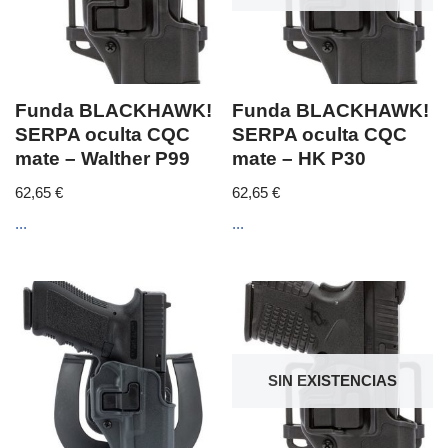
Funda BLACKHAWK!
Funda BLACKHAWK!
SERPA oculta CQC
SERPA oculta CQC
mate – Walther P99
mate – HK P30
62,65
€
62,65
€
...
...
SIN EXISTENCIAS