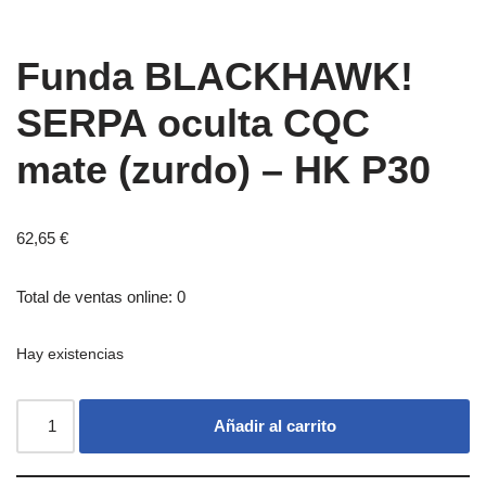
Funda BLACKHAWK!
SERPA oculta CQC
mate (zurdo) – HK P30
62,65
€
Total de ventas online: 0
Hay existencias
Añadir al carrito