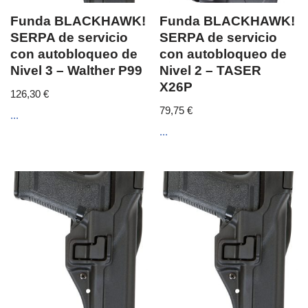
Funda BLACKHAWK!
Funda BLACKHAWK!
SERPA de servicio
SERPA de servicio
con autobloqueo de
con autobloqueo de
Nivel 3 – Walther P99
Nivel 2 – TASER
X26P
126,30
€
79,75
€
...
...