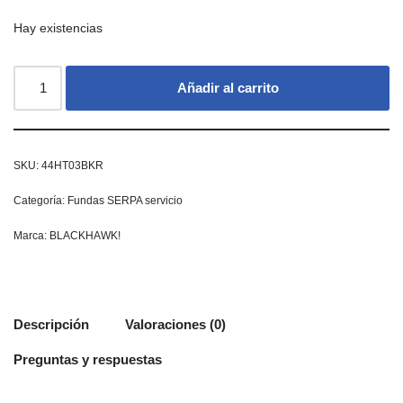
Hay existencias
Añadir al carrito
SKU:
44HT03BKR
Categoría:
Fundas SERPA servicio
Marca:
BLACKHAWK!
Descripción
Valoraciones (0)
Preguntas y respuestas