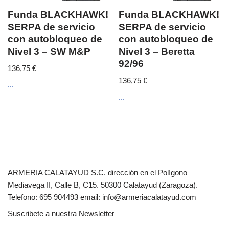
Funda BLACKHAWK!
Funda BLACKHAWK!
SERPA de servicio
SERPA de servicio
con autobloqueo de
con autobloqueo de
Nivel 3 – SW M&P
Nivel 3 – Beretta
92/96
136,75
€
136,75
€
...
...
ARMERIA CALATAYUD S.C. dirección en el Polígono
Mediavega II, Calle B, C15. 50300 Calatayud (Zaragoza).
Telefono: 695 904493 email: info@armeriacalatayud.com
Suscribete a nuestra Newsletter