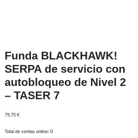
Funda BLACKHAWK!
SERPA de servicio con
autobloqueo de Nivel 2
– TASER 7
79,75
€
Total de ventas online: 0