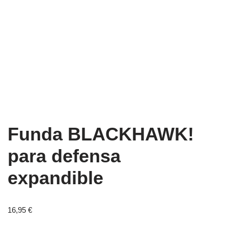
Funda BLACKHAWK!
para defensa
expandible
16,95
€