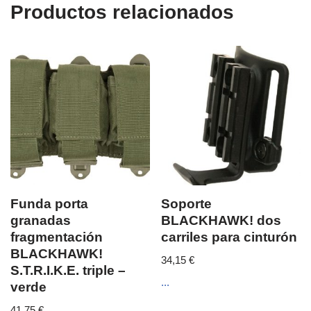
Productos relacionados
Funda porta
Soporte
granadas
BLACKHAWK! dos
fragmentación
carriles para cinturón
BLACKHAWK!
34,15
€
S.T.R.I.K.E. triple –
...
verde
41,75
€