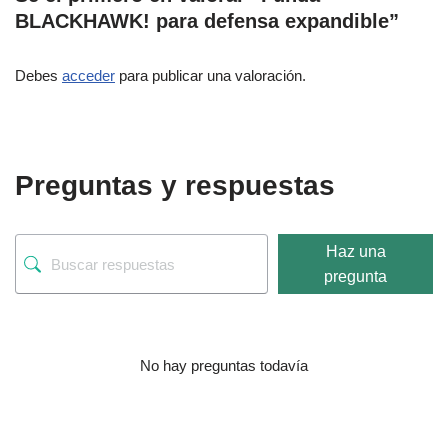
BLACKHAWK! para defensa expandible”
Debes
acceder
para publicar una valoración.
Preguntas y respuestas
Haz una
pregunta
No hay preguntas todavía