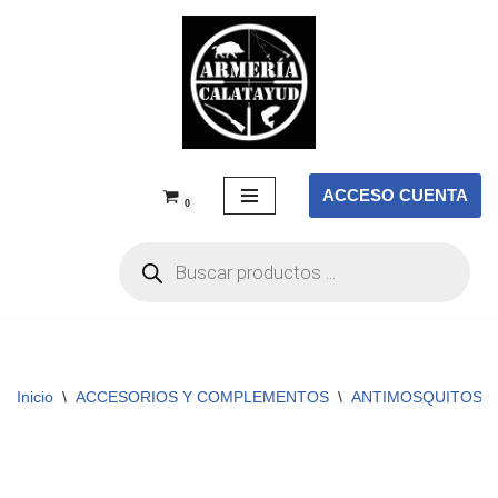
Saltar
al
contenido
ACCESO CUENTA
0
Inicio
\
ACCESORIOS Y COMPLEMENTOS
\
ANTIMOSQUITOS
\