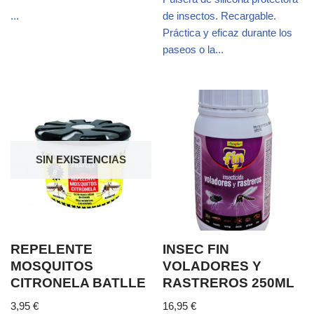
...
de insectos. Recargable.
Práctica y eficaz durante los
paseos o la...
SIN EXISTENCIAS
REPELENTE
INSEC FIN
MOSQUITOS
VOLADORES Y
CITRONELA BATLLE
RASTREROS 250ML
3,95
€
16,95
€