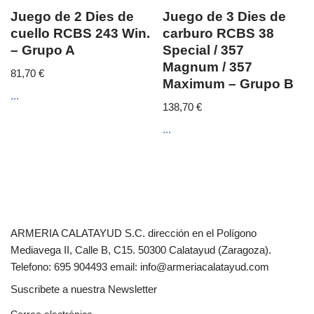
Juego de 2 Dies de
Juego de 3 Dies de
cuello RCBS 243 Win.
carburo RCBS 38
– Grupo A
Special / 357
Magnum / 357
81,70
€
Maximum – Grupo B
...
138,70
€
...
ARMERIA CALATAYUD S.C. dirección en el Polígono
Mediavega II, Calle B, C15. 50300 Calatayud (Zaragoza).
Telefono: 695 904493 email: info@armeriacalatayud.com
Suscribete a nuestra Newsletter
Correo electrónico