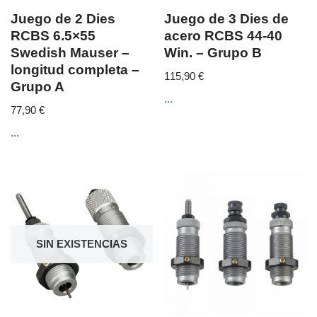
Juego de 2 Dies
Juego de 3 Dies de
RCBS 6.5×55
acero RCBS 44-40
Swedish Mauser –
Win. – Grupo B
longitud completa –
115,90
€
Grupo A
...
77,90
€
...
SIN EXISTENCIAS