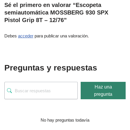
Sé el primero en valorar “Escopeta
semiautomática MOSSBERG 930 SPX
Pistol Grip 8T – 12/76”
Debes
acceder
para publicar una valoración.
Preguntas y respuestas
Haz una
pregunta
No hay preguntas todavía