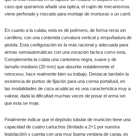
caso que queramos añadir una óptica, el cajón de mecanismos
viene perforado y roscado para montaje de monturas o un carril.
En cuanto a la culata, esta es de polímero, de forma recta sin
carrillera, con una contenida curvatura vertical y empuñadura de
pistola. Esta configuración es la más racional y adecuada para
armas semiautomáticas con una vocación táctica como esta.
Complementa la culata una cantonera negra, suave y de
tamaño mediano (20 mm) que absorbe notablemente el
retroceso, hace realmente bien su trabajo. Destacar también la
existencia de puntos de fijación para una correa portafusil, en
las modalidades de caza acuáticas es una característica muy a
valorar, dada la dificultad muchas veces de posar el arma sin
que esta se moje.
Finalmente indicar que el depósito tubular de munición tiene una
capacidad de cuatro cartuchos (limitado a 2+1 por nuestra
legislación) y cuenta con una muy buena ventana de carga, es