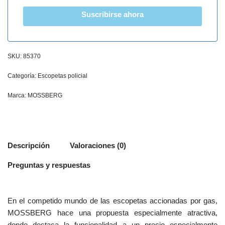
Suscribirse ahora
SKU:
85370
Categoría:
Escopetas policial
Marca:
MOSSBERG
Descripción
Valoraciones (0)
Preguntas y respuestas
En el competido mundo de las escopetas accionadas por gas,
MOSSBERG hace una propuesta especialmente atractiva,
donde destaca la funcionalidad a un precio especialmente