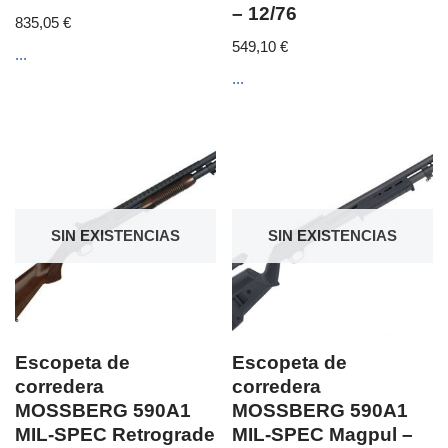
– 12/76
835,05
€
549,10
€
...
...
SIN EXISTENCIAS
SIN EXISTENCIAS
Escopeta de
Escopeta de
corredera
corredera
MOSSBERG 590A1
MOSSBERG 590A1
MIL-SPEC Retrograde
MIL-SPEC Magpul –