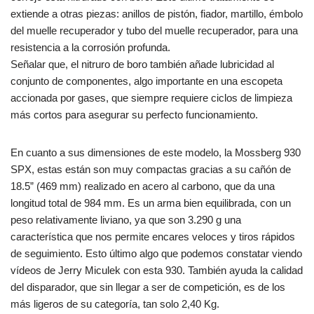
extiende a otras piezas: anillos de pistón, fiador, martillo, émbolo
del muelle recuperador y tubo del muelle recuperador, para una
resistencia a la corrosión profunda.
Señalar que, el nitruro de boro también añade lubricidad al
conjunto de componentes, algo importante en una escopeta
accionada por gases, que siempre requiere ciclos de limpieza
más cortos para asegurar su perfecto funcionamiento.
En cuanto a sus dimensiones de este modelo, la Mossberg 930
SPX, estas están son muy compactas gracias a su cañón de
18.5” (469 mm) realizado en acero al carbono, que da una
longitud total de 984 mm. Es un arma bien equilibrada, con un
peso relativamente liviano, ya que son 3.290 g una
característica que nos permite encares veloces y tiros rápidos
de seguimiento. Esto último algo que podemos constatar viendo
vídeos de Jerry Miculek con esta 930. También ayuda la calidad
del disparador, que sin llegar a ser de competición, es de los
más ligeros de su categoría, tan solo 2,40 Kg.