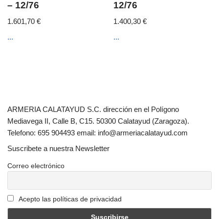
– 12/76
12/76
1.601,70
€
1.400,30
€
...
...
ARMERIA CALATAYUD S.C. dirección en el Polígono
Mediavega II, Calle B, C15. 50300 Calatayud (Zaragoza).
Telefono: 695 904493 email: info@armeriacalatayud.com
Suscribete a nuestra Newsletter
Correo electrónico
Acepto las políticas de privacidad