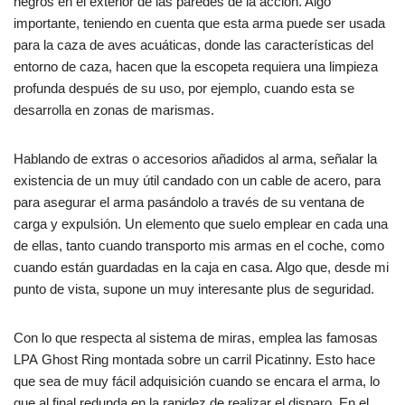
negros en el exterior de las paredes de la acción. Algo
importante, teniendo en cuenta que esta arma puede ser usada
para la caza de aves acuáticas, donde las características del
entorno de caza, hacen que la escopeta requiera una limpieza
profunda después de su uso, por ejemplo, cuando esta se
desarrolla en zonas de marismas.
Hablando de extras o accesorios añadidos al arma, señalar la
existencia de un muy útil candado con un cable de acero, para
para asegurar el arma pasándolo a través de su ventana de
carga y expulsión. Un elemento que suelo emplear en cada una
de ellas, tanto cuando transporto mis armas en el coche, como
cuando están guardadas en la caja en casa. Algo que, desde mi
punto de vista, supone un muy interesante plus de seguridad.
Con lo que respecta al sistema de miras, emplea las famosas
LPA Ghost Ring montada sobre un carril Picatinny. Esto hace
que sea de muy fácil adquisición cuando se encara el arma, lo
que al final redunda en la rapidez de realizar el disparo. En el