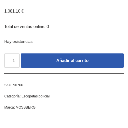
1.081,10
€
Total de ventas online: 0
Hay existencias
Añadir al carrito
SKU:
50766
Categoría:
Escopetas policial
Marca:
MOSSBERG