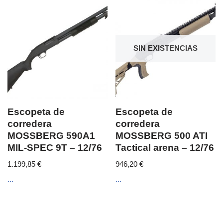
SIN EXISTENCIAS
Escopeta de
Escopeta de
corredera
corredera
MOSSBERG 590A1
MOSSBERG 500 ATI
MIL-SPEC 9T – 12/76
Tactical arena – 12/76
1.199,85
€
946,20
€
...
...