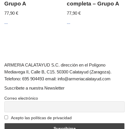
Grupo A
completa – Grupo A
77,90
€
77,90
€
...
...
ARMERIA CALATAYUD S.C. dirección en el Polígono
Mediavega II, Calle B, C15. 50300 Calatayud (Zaragoza).
Telefono: 695 904493 email: info@armeriacalatayud.com
Suscribete a nuestra Newsletter
Correo electrónico
Acepto las políticas de privacidad