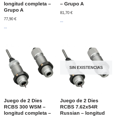
longitud completa –
– Grupo A
Grupo A
81,70
€
77,90
€
...
...
SIN EXISTENCIAS
Juego de 2 Dies
Juego de 2 Dies
RCBS 300 WSM –
RCBS 7.62x54R
longitud completa –
Russian – longitud