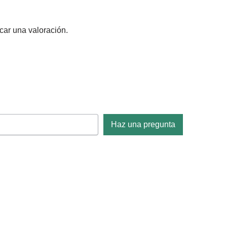
car una valoración.
Haz una pregunta