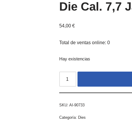
Die Cal. 7,7
54,00
€
Total de ventas online: 0
Hay existencias
SKU:
AI-90733
Categoría:
Dies