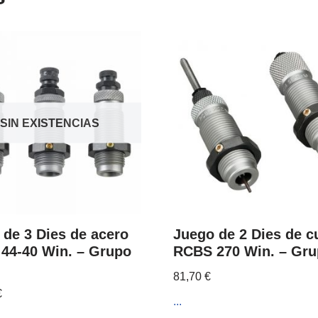
SIN EXISTENCIAS
 de 3 Dies de acero
Juego de 2 Dies de c
44-40 Win. – Grupo
RCBS 270 Win. – Gru
81,70
€
€
...