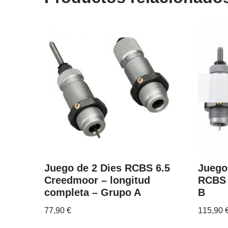
Juego de 2 Dies RCBS 6.5
Juego
Creedmoor – longitud
RCBS 
completa – Grupo A
B
77,90
€
115,90