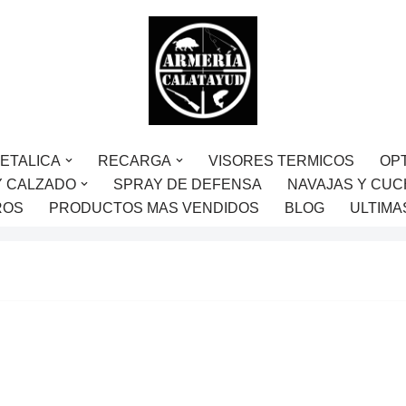
ETALICA
RECARGA
VISORES TERMICOS
OP
Y CALZADO
SPRAY DE DEFENSA
NAVAJAS Y CUC
ROS
PRODUCTOS MAS VENDIDOS
BLOG
ULTIMA