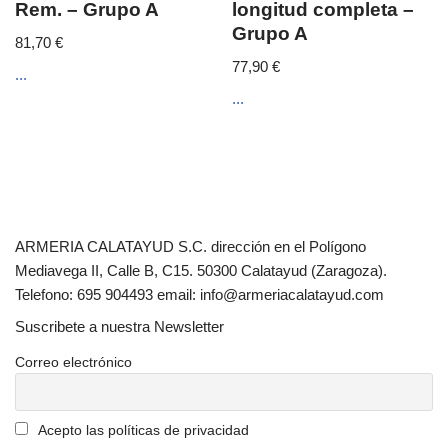
Rem. – Grupo A
longitud completa –
Grupo A
81,70
€
77,90
€
...
...
ARMERIA CALATAYUD S.C. dirección en el Polígono
Mediavega II, Calle B, C15. 50300 Calatayud (Zaragoza).
Telefono: 695 904493 email: info@armeriacalatayud.com
Suscribete a nuestra Newsletter
Correo electrónico
Acepto las políticas de privacidad