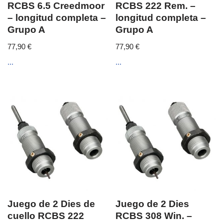
RCBS 6.5 Creedmoor
RCBS 222 Rem. –
– longitud completa –
longitud completa –
Grupo A
Grupo A
77,90
€
77,90
€
...
...
Juego de 2 Dies de
Juego de 2 Dies
cuello RCBS 222
RCBS 308 Win. –