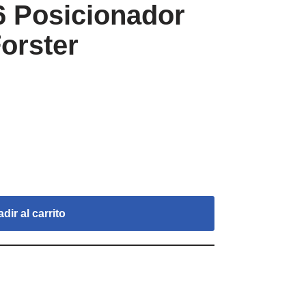
06 Posicionador
Forster
dir al carrito