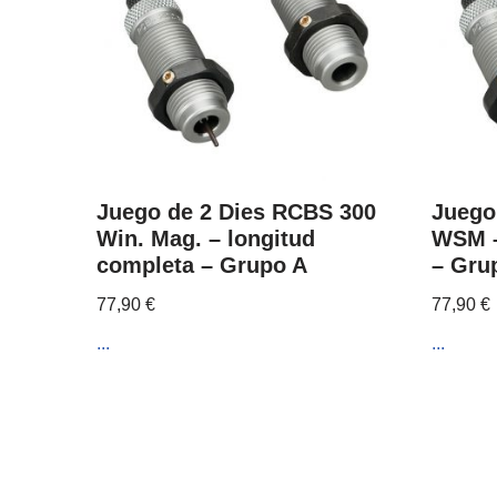
Juego de 2 Dies RCBS 300
Juego
Win. Mag. – longitud
WSM –
completa – Grupo A
– Gru
77,90
€
77,90
€
...
...