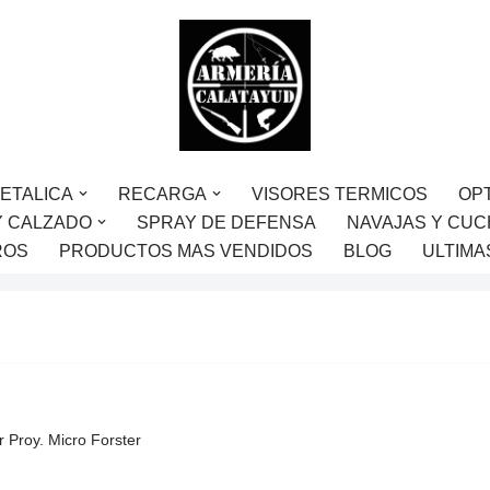
ETALICA
RECARGA
VISORES TERMICOS
OP
Y CALZADO
SPRAY DE DEFENSA
NAVAJAS Y CUC
ROS
PRODUCTOS MAS VENDIDOS
BLOG
ULTIMA
r Proy. Micro Forster