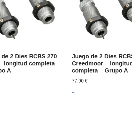
 de 2 Dies RCBS 270
Juego de 2 Dies RCB
 longitud completa
Creedmoor – longitu
po A
completa – Grupo A
77,90
€
...