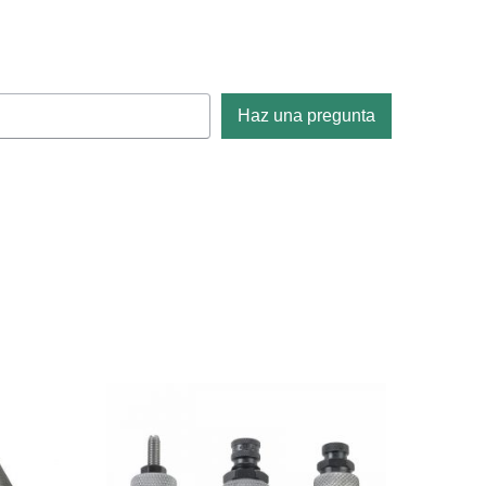
Haz una pregunta