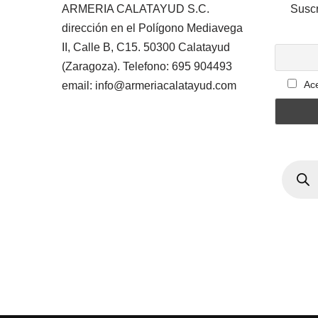
ARMERIA CALATAYUD S.C.
Suscr
dirección en el Polígono Mediavega
II, Calle B, C15. 50300 Calatayud
(Zaragoza). Telefono: 695 904493
Ace
email: info@armeriacalatayud.com