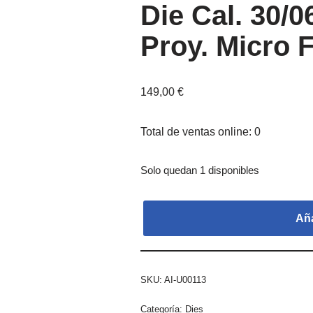
Die Cal. 30/
Proy. Micro 
149,00
€
Total de ventas online: 0
Solo quedan 1 disponibles
Aña
SKU:
AI-U00113
Categoría:
Dies