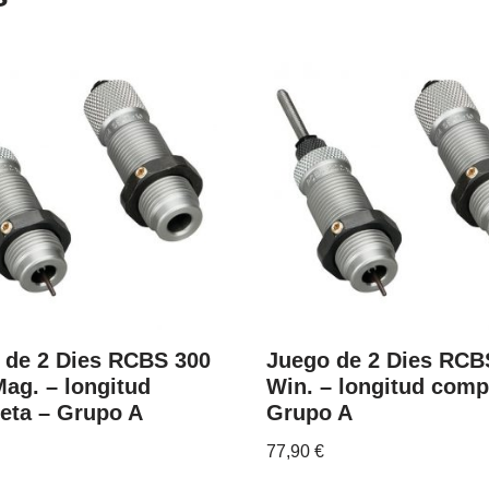
 de 2 Dies RCBS 300
Juego de 2 Dies RCB
Mag. – longitud
Win. – longitud comp
eta – Grupo A
Grupo A
77,90
€