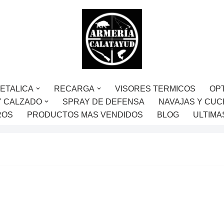
ETALICA
RECARGA
VISORES TERMICOS
OP
Y CALZADO
SPRAY DE DEFENSA
NAVAJAS Y CUC
ROS
PRODUCTOS MAS VENDIDOS
BLOG
ULTIMA