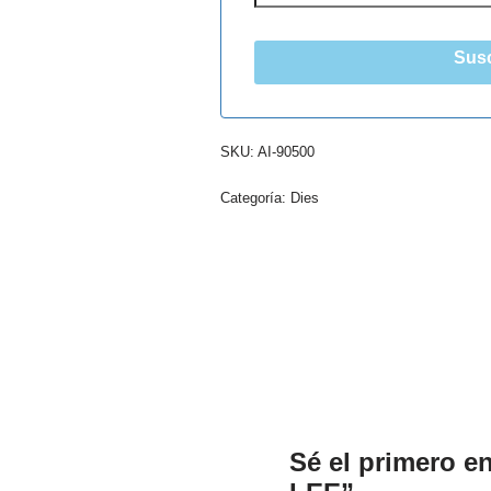
Susc
SKU:
AI-90500
Categoría:
Dies
Sé el primero en