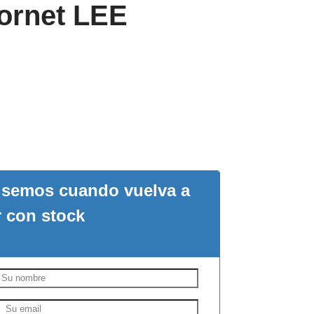
Hornet LEE
visemos cuando vuelva a
r con stock