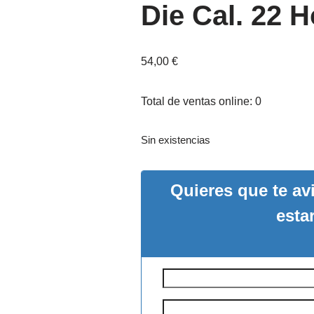
Die Cal. 22 
54,00
€
Total de ventas online: 0
Sin existencias
Quieres que te a
esta