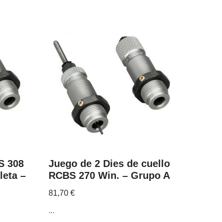
S 308
Juego de 2 Dies de cuello
leta –
RCBS 270 Win. – Grupo A
81,70
€
...