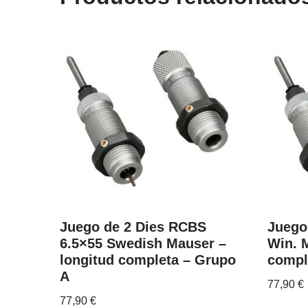
Juego de 2 Dies RCBS
Juego
6.5×55 Swedish Mauser –
Win. 
longitud completa – Grupo
compl
A
77,90
€
77,90
€