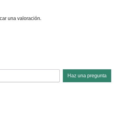
car una valoración.
Haz una pregunta