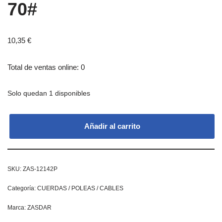
70#
10,35
€
Total de ventas online: 0
Solo quedan 1 disponibles
Añadir al carrito
SKU:
ZAS-12142P
Categoría:
CUERDAS / POLEAS / CABLES
Marca:
ZASDAR