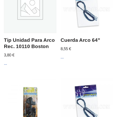
Tip Unidad Para Arco
Cuerda Arco 64”
Rec. 10110 Boston
8,55
€
3,80
€
...
...