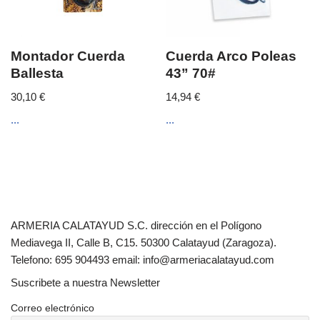
Montador Cuerda
Cuerda Arco Poleas
Ballesta
43” 70#
30,10
€
14,94
€
...
...
ARMERIA CALATAYUD S.C. dirección en el Polígono
Mediavega II, Calle B, C15. 50300 Calatayud (Zaragoza).
Telefono: 695 904493 email: info@armeriacalatayud.com
Suscribete a nuestra Newsletter
Correo electrónico