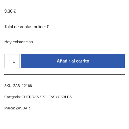
9,30
€
Total de ventas online: 0
Hay existencias
Añadir al carrito
SKU:
ZAS- 12168
Categoría:
CUERDAS / POLEAS / CABLES
Marca:
ZASDAR