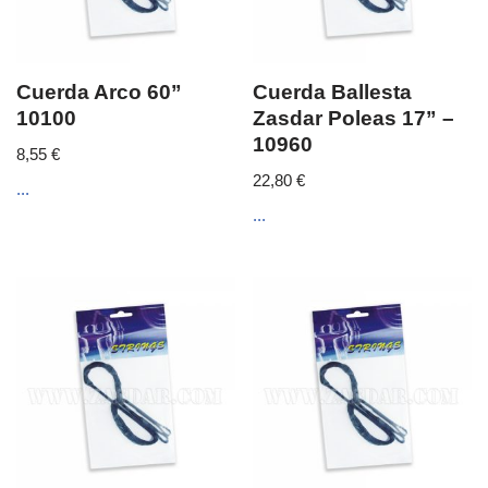
Cuerda Arco 60”
Cuerda Ballesta
10100
Zasdar Poleas 17” –
10960
8,55
€
22,80
€
...
...