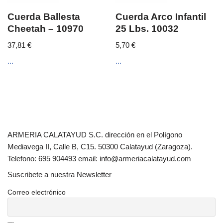
Cuerda Ballesta
Cuerda Arco Infantil
Cheetah – 10970
25 Lbs. 10032
37,81
€
5,70
€
...
...
ARMERIA CALATAYUD S.C. dirección en el Polígono
Mediavega II, Calle B, C15. 50300 Calatayud (Zaragoza).
Telefono: 695 904493 email: info@armeriacalatayud.com
Suscribete a nuestra Newsletter
Correo electrónico