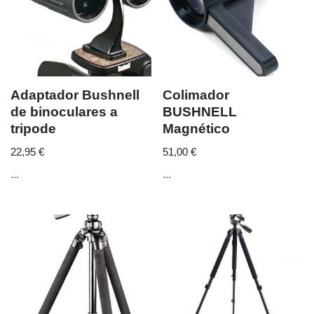
Adaptador Bushnell
Colimador
de binoculares a
BUSHNELL
tripode
Magnético
22,95
€
51,00
€
...
...