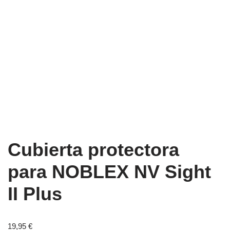
Cubierta protectora
para NOBLEX NV Sight
II Plus
19,95
€