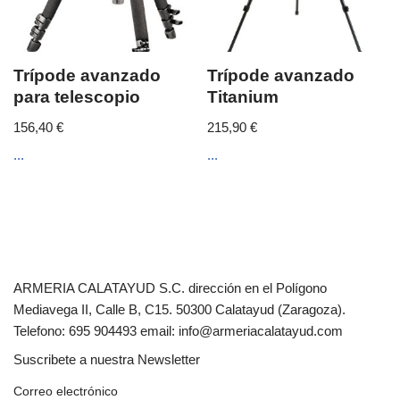
Trípode avanzado
Trípode avanzado
para telescopio
Titanium
156,40
€
215,90
€
...
...
ARMERIA CALATAYUD S.C. dirección en el Polígono
Mediavega II, Calle B, C15. 50300 Calatayud (Zaragoza).
Telefono: 695 904493 email: info@armeriacalatayud.com
Suscribete a nuestra Newsletter
Correo electrónico