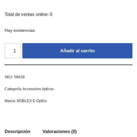
Total de ventas online: 0
Hay existencias
Añadir al carrito
SKU:
58628
Categoría:
Accesorios ópticos
Marca:
NOBLEX E-Optics
Descripción
Valoraciones (0)