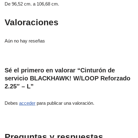
De 96,52 cm. a 106,68 cm.
Valoraciones
Aún no hay reseñas
Sé el primero en valorar “Cinturón de
servicio BLACKHAWK! W/LOOP Reforzado
2.25″ – L”
Debes
acceder
para publicar una valoración.
Preguntas y respuestas