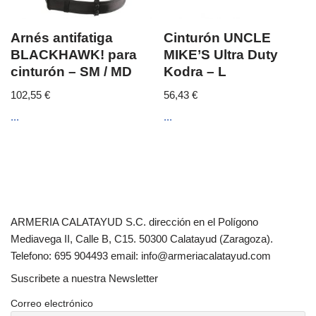
Arnés antifatiga
Cinturón UNCLE
BLACKHAWK! para
MIKE’S Ultra Duty
cinturón – SM / MD
Kodra – L
102,55
€
56,43
€
...
...
ARMERIA CALATAYUD S.C. dirección en el Polígono
Mediavega II, Calle B, C15. 50300 Calatayud (Zaragoza).
Telefono: 695 904493 email: info@armeriacalatayud.com
Suscribete a nuestra Newsletter
Correo electrónico