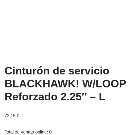
Cinturón de servicio
BLACKHAWK! W/LOOP
Reforzado 2.25″ – L
72,15
€
Total de ventas online: 0