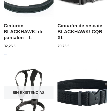
Cinturón
Cinturón de rescate
BLACKHAWK! de
BLACKHAWK! CQB –
pantalón – L
XL
32,25
€
79,75
€
...
...
SIN EXISTENCIAS