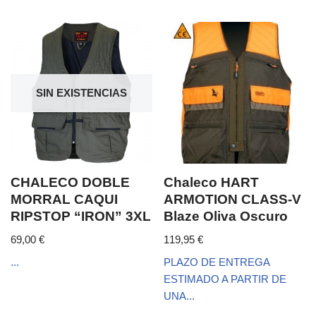
SIN EXISTENCIAS
CHALECO DOBLE
Chaleco HART
MORRAL CAQUI
ARMOTION CLASS-V
RIPSTOP “IRON” 3XL
Blaze Oliva Oscuro
69,00
€
119,95
€
...
PLAZO DE ENTREGA
ESTIMADO A PARTIR DE
UNA...