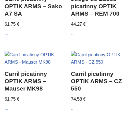
OPTIK ARMS – Sako
picatinny OPTIK
A7 SA
ARMS – REM 700
61,75
€
44,27
€
...
...
Carril picatinny
Carril picatinny
OPTIK ARMS –
OPTIK ARMS – CZ
Mauser MK98
550
61,75
€
74,58
€
...
...