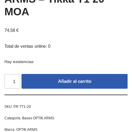
MOA
74,58
€
Total de ventas online: 0
Hay existencias
Añadir al carrito
SKU:
PR TT1-20
Categoría:
Bases OPTIK ARMS
Marca:
OPTIK ARMS