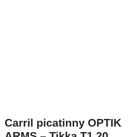
Carril picatinny OPTIK
ARMS – Tikka T1 20