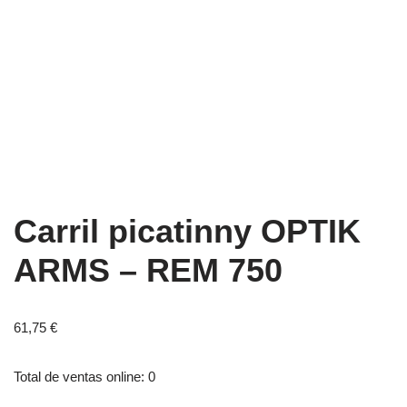
Carril picatinny OPTIK
ARMS – REM 750
61,75
€
Total de ventas online: 0