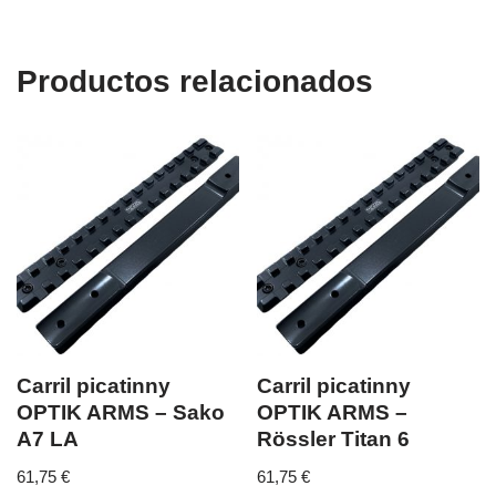
Productos relacionados
Carril picatinny
Carril picatinny
OPTIK ARMS – Sako
OPTIK ARMS –
A7 LA
Rössler Titan 6
61,75
€
61,75
€