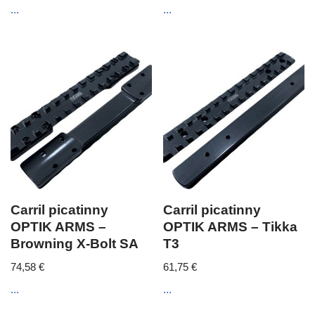
...
...
Carril picatinny
Carril picatinny
OPTIK ARMS –
OPTIK ARMS – Tikka
Browning X-Bolt SA
T3
74,58
€
61,75
€
...
...