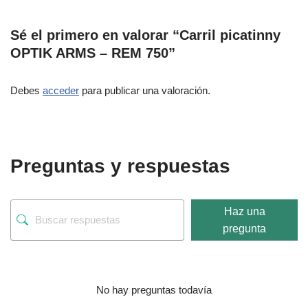
Sé el primero en valorar “Carril picatinny
OPTIK ARMS – REM 750”
Debes
acceder
para publicar una valoración.
Preguntas y respuestas
Haz una
pregunta
No hay preguntas todavía