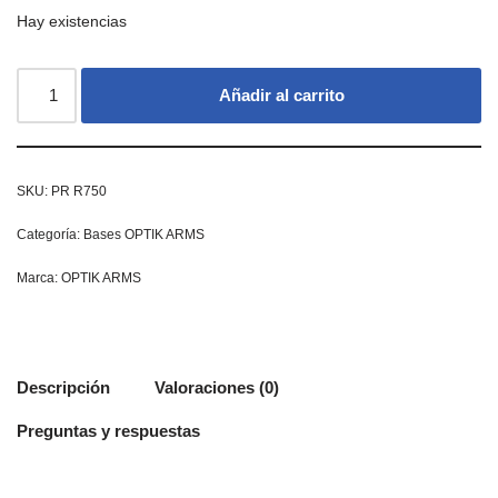
Hay existencias
Añadir al carrito
SKU:
PR R750
Categoría:
Bases OPTIK ARMS
Marca:
OPTIK ARMS
Descripción
Valoraciones (0)
Preguntas y respuestas