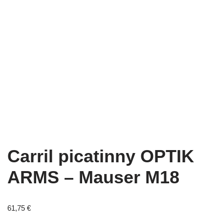
Carril picatinny OPTIK
ARMS – Mauser M18
61,75
€