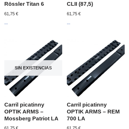
Rössler Titan 6
CLII (87,5)
61,75
€
61,75
€
...
...
SIN EXISTENCIAS
Carril picatinny
Carril picatinny
OPTIK ARMS –
OPTIK ARMS – REM
Mossberg Patriot LA
700 LA
61,75
€
61,75
€