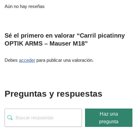
Aún no hay reseñas
Sé el primero en valorar “Carril picatinny
OPTIK ARMS – Mauser M18”
Debes
acceder
para publicar una valoración.
Preguntas y respuestas
Haz una
pregunta