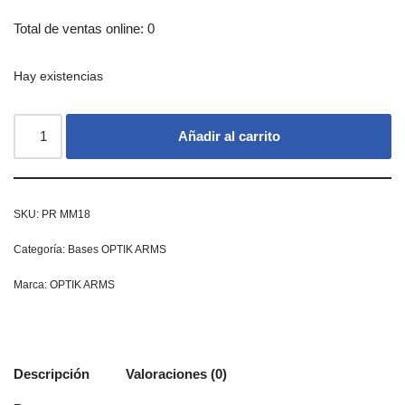
Total de ventas online: 0
Hay existencias
Añadir al carrito
SKU:
PR MM18
Categoría:
Bases OPTIK ARMS
Marca:
OPTIK ARMS
Descripción
Valoraciones (0)