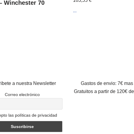
103,55
€
 Winchester 70
...
ibete a nuestra Newsletter
Gastos de envio: 7€ mas
Gratuitos a partir de 120€ d
Correo electrónico
pto las políticas de privacidad