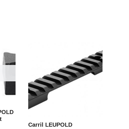
UPOLD
t
Carril LEUPOLD