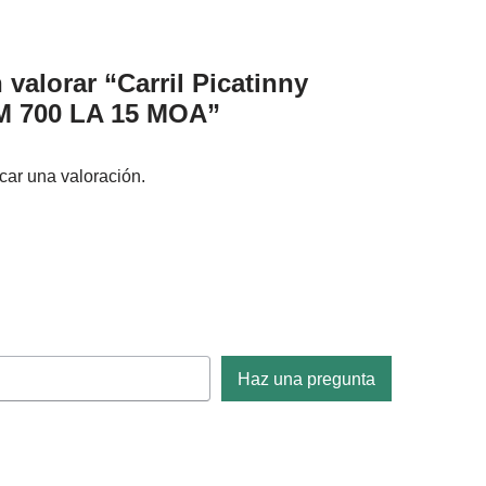
 valorar “Carril Picatinny
 700 LA 15 MOA”
car una valoración.
Haz una pregunta