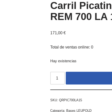
Carril Picat
REM 700 LA
171,00
€
Total de ventas online: 0
Hay existencias
SKU:
QRPIC700LA15
Categoría:
Bases LEUPOLD