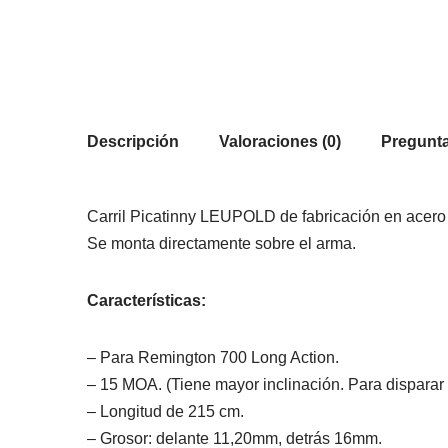
Descripción
Valoraciones (0)
Pregunta
Carril Picatinny LEUPOLD de fabricación en acero
Se monta directamente sobre el arma.
Características:
– Para Remington 700 Long Action.
– 15 MOA. (Tiene mayor inclinación. Para disparar a
– Longitud de 215 cm.
– Grosor: delante 11,20mm, detrás 16mm.