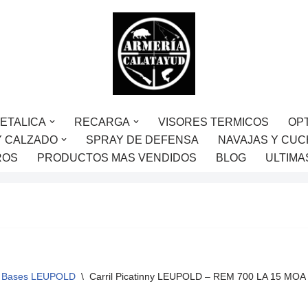
ETALICA
RECARGA
VISORES TERMICOS
OP
Y CALZADO
SPRAY DE DEFENSA
NAVAJAS Y CUC
ROS
PRODUCTOS MAS VENDIDOS
BLOG
ULTIMA
Bases LEUPOLD
\
Carril Picatinny LEUPOLD – REM 700 LA 15 MOA