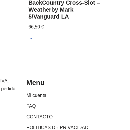
BackCountry Cross-Slot –
Weatherby Mark
5/Vanguard LA
66,50
€
...
 IVA.
Menu
e pedido
Mi cuenta
FAQ
CONTACTO
POLITICAS DE PRIVACIDAD