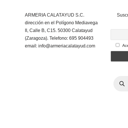
ARMERIA CALATAYUD S.C.
Suscr
dirección en el Polígono Mediavega
II, Calle B, C15. 50300 Calatayud
(Zaragoza). Telefono: 695 904493
Ace
email: info@armeriacalatayud.com