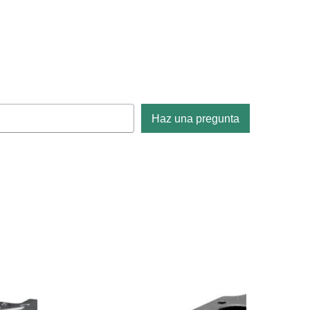
Haz una pregunta