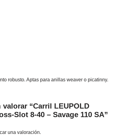
o robusto. Aptas para anillas weaver o picatinny.
n valorar “Carril LEUPOLD
ss-Slot 8-40 – Savage 110 SA”
car una valoración.