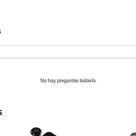
s
No hay preguntas todavía
s