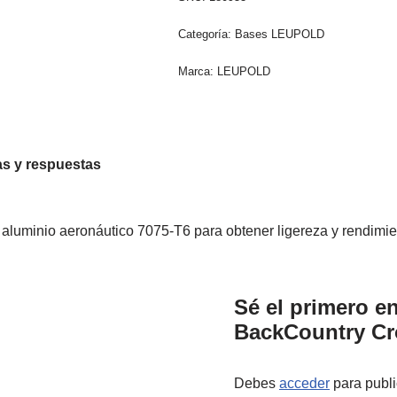
Categoría:
Bases LEUPOLD
Marca:
LEUPOLD
s y respuestas
minio aeronáutico 7075-T6 para obtener ligereza y rendimient
Sé el primero e
BackCountry Cro
Debes
acceder
para publi