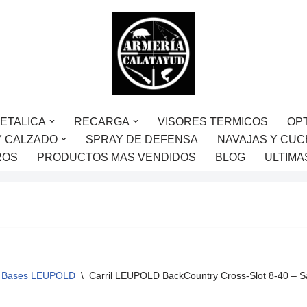
ETALICA
RECARGA
VISORES TERMICOS
OP
Y CALZADO
SPRAY DE DEFENSA
NAVAJAS Y CUC
ROS
PRODUCTOS MAS VENDIDOS
BLOG
ULTIMA
Bases LEUPOLD
\
Carril LEUPOLD BackCountry Cross-Slot 8-40 – 