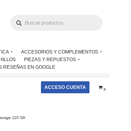
TICA
ACCESORIOS Y COMPLEMENTOS
HILLOS
PIEZAS Y REPUESTOS
S RESEÑAS EN GOOGLE
ACCESO CUENTA
0
Savage 110 SA