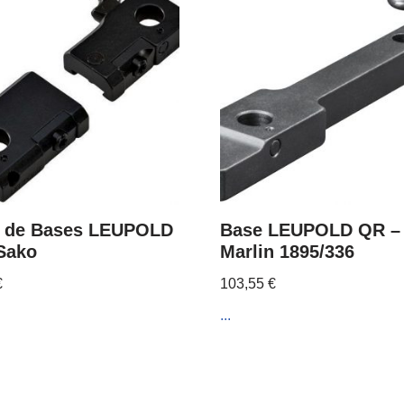
 de Bases LEUPOLD
Base LEUPOLD QR –
Sako
Marlin 1895/336
€
103,55
€
...