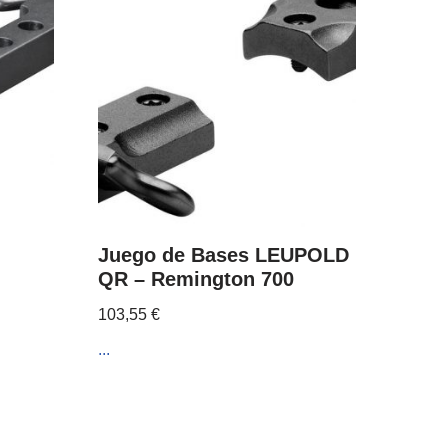
Juego de Bases LEUPOLD
QR – Remington 700
103,55
€
...