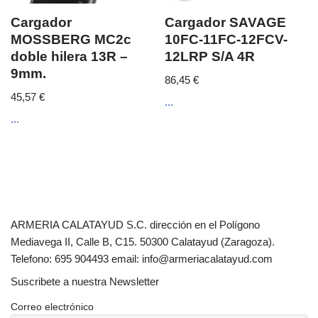
Cargador
Cargador SAVAGE
MOSSBERG MC2c
10FC-11FC-12FCV-
doble hilera 13R –
12LRP S/A 4R
9mm.
86,45
€
45,57
€
...
...
ARMERIA CALATAYUD S.C. dirección en el Polígono
Mediavega II, Calle B, C15. 50300 Calatayud (Zaragoza).
Telefono: 695 904493 email: info@armeriacalatayud.com
Suscribete a nuestra Newsletter
Correo electrónico