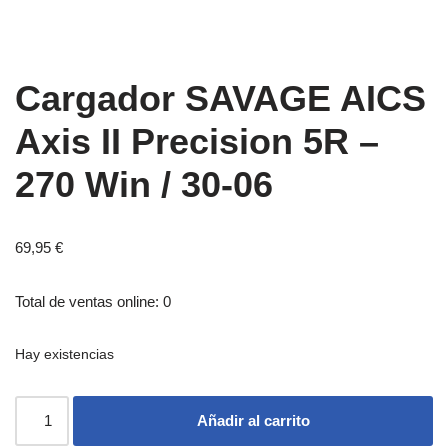
Cargador SAVAGE AICS
Axis II Precision 5R –
270 Win / 30-06
69,95
€
Total de ventas online: 0
Hay existencias
Añadir al carrito