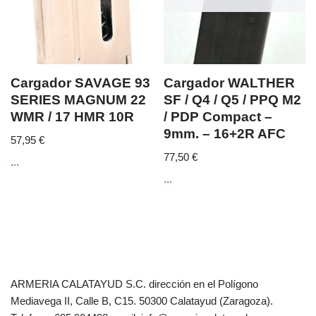
Cargador SAVAGE 93
Cargador WALTHER
SERIES MAGNUM 22
SF / Q4 / Q5 / PPQ M2
WMR / 17 HMR 10R
/ PDP Compact –
9mm. – 16+2R AFC
57,95
€
77,50
€
...
...
ARMERIA CALATAYUD S.C. dirección en el Polígono
Mediavega II, Calle B, C15. 50300 Calatayud (Zaragoza).