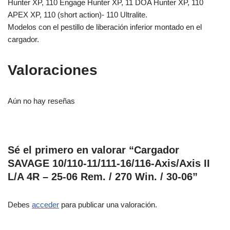
Hunter XP, 110 Engage Hunter XP, 11 DOA Hunter XP, 110
APEX XP, 110 (short action)- 110 Ultralite.
Modelos con el pestillo de liberación inferior montado en el
cargador.
Valoraciones
Aún no hay reseñas
Sé el primero en valorar “Cargador
SAVAGE 10/110-11/111-16/116-Axis/Axis II
L/A 4R – 25-06 Rem. / 270 Win. / 30-06”
Debes
acceder
para publicar una valoración.