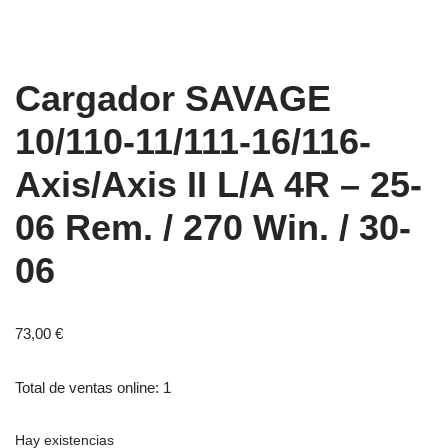
Cargador SAVAGE
10/110-11/111-16/116-
Axis/Axis II L/A 4R – 25-
06 Rem. / 270 Win. / 30-
06
73,00
€
Total de ventas online: 1
Hay existencias