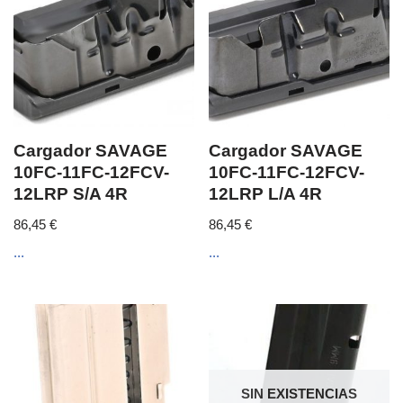
Cargador SAVAGE
Cargador SAVAGE
10FC-11FC-12FCV-
10FC-11FC-12FCV-
12LRP S/A 4R
12LRP L/A 4R
86,45
€
86,45
€
...
...
SIN EXISTENCIAS