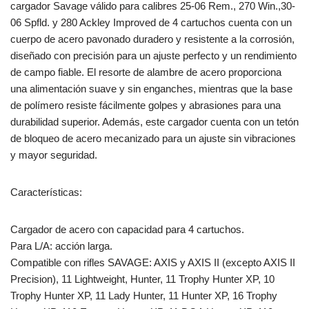
cargador Savage válido para calibres 25-06 Rem., 270 Win.,30-
06 Spfld. y 280 Ackley Improved de 4 cartuchos cuenta con un
cuerpo de acero pavonado duradero y resistente a la corrosión,
diseñado con precisión para un ajuste perfecto y un rendimiento
de campo fiable. El resorte de alambre de acero proporciona
una alimentación suave y sin enganches, mientras que la base
de polímero resiste fácilmente golpes y abrasiones para una
durabilidad superior. Además, este cargador cuenta con un tetón
de bloqueo de acero mecanizado para un ajuste sin vibraciones
y mayor seguridad.
Características:
Cargador de acero con capacidad para 4 cartuchos.
Para L/A: acción larga.
Compatible con rifles SAVAGE: AXIS y AXIS II (excepto AXIS II
Precision), 11 Lightweight, Hunter, 11 Trophy Hunter XP, 10
Trophy Hunter XP, 11 Lady Hunter, 11 Hunter XP, 16 Trophy