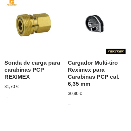
Sonda de carga para
Cargador Multi-tiro
carabinas PCP
Reximex para
REXIMEX
Carabinas PCP cal.
6,35 mm
31,70
€
30,90
€
...
...