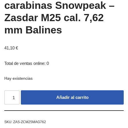
carabinas Snowpeak –
Zasdar M25 cal. 7,62
mm Balines
41,10
€
Total de ventas online: 0
Hay existencias
Añadir al carrito
SKU:
ZAS-ZCM25MAG762