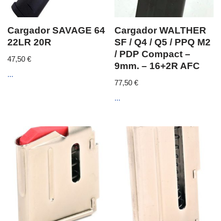
Cargador SAVAGE 64
Cargador WALTHER
22LR 20R
SF / Q4 / Q5 / PPQ M2
/ PDP Compact –
47,50
€
9mm. – 16+2R AFC
...
77,50
€
...