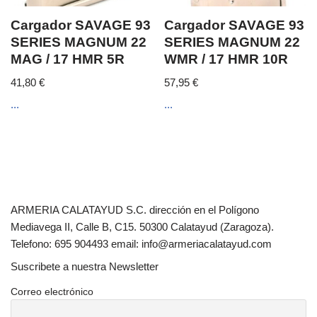
Cargador SAVAGE 93
Cargador SAVAGE 93
SERIES MAGNUM 22
SERIES MAGNUM 22
MAG / 17 HMR 5R
WMR / 17 HMR 10R
41,80
€
57,95
€
...
...
ARMERIA CALATAYUD S.C. dirección en el Polígono
Mediavega II, Calle B, C15. 50300 Calatayud (Zaragoza).
Telefono: 695 904493 email: info@armeriacalatayud.com
Suscribete a nuestra Newsletter
Correo electrónico