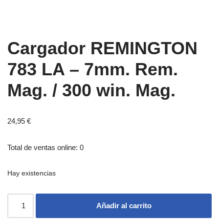
Cargador REMINGTON
783 LA – 7mm. Rem.
Mag. / 300 win. Mag.
24,95
€
Total de ventas online: 0
Hay existencias
Añadir al carrito