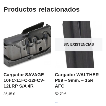
Productos relacionados
SIN EXISTENCIAS
Cargador SAVAGE
Cargador WALTHER
10FC-11FC-12FCV-
P99 – 9mm. – 15R
12LRP S/A 4R
AFC
86,45
€
52,70
€
...
...