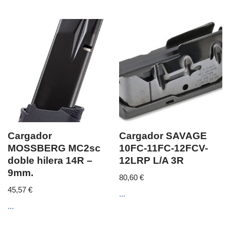
Cargador
Cargador SAVAGE
MOSSBERG MC2sc
10FC-11FC-12FCV-
doble hilera 14R –
12LRP L/A 3R
9mm.
80,60
€
45,57
€
...
...