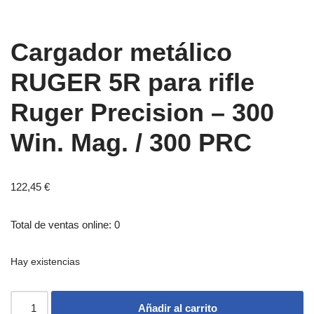
Cargador metálico
RUGER 5R para rifle
Ruger Precision – 300
Win. Mag. / 300 PRC
122,45
€
Total de ventas online: 0
Hay existencias
Añadir al carrito