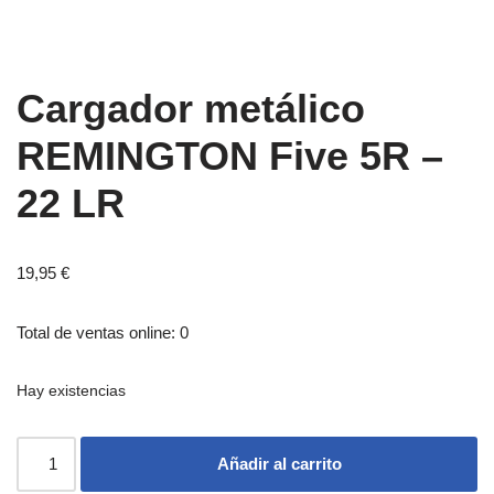
Cargador metálico
REMINGTON Five 5R –
22 LR
19,95
€
Total de ventas online: 0
Hay existencias
Añadir al carrito