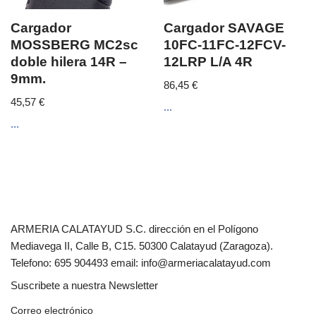
Cargador
Cargador SAVAGE
MOSSBERG MC2sc
10FC-11FC-12FCV-
doble hilera 14R –
12LRP L/A 4R
9mm.
86,45
€
45,57
€
...
...
ARMERIA CALATAYUD S.C. dirección en el Polígono
Mediavega II, Calle B, C15. 50300 Calatayud (Zaragoza).
Telefono: 695 904493 email: info@armeriacalatayud.com
Suscribete a nuestra Newsletter
Correo electrónico