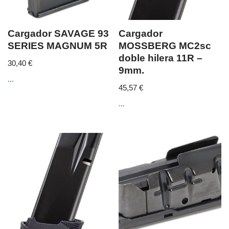
Cargador SAVAGE 93
Cargador
SERIES MAGNUM 5R
MOSSBERG MC2sc
doble hilera 11R –
30,40
€
9mm.
...
45,57
€
...