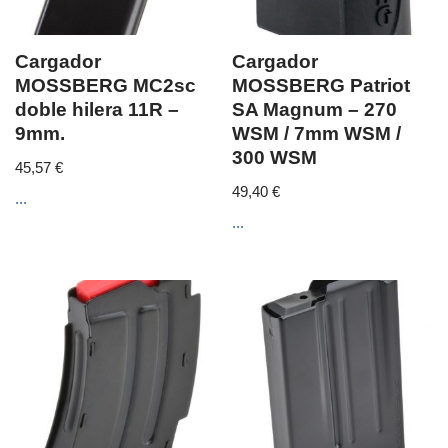
Cargador
Cargador
MOSSBERG MC2sc
MOSSBERG Patriot
doble hilera 11R –
SA Magnum – 270
9mm.
WSM / 7mm WSM /
300 WSM
45,57
€
49,40
€
...
...