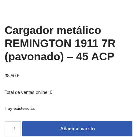
Cargador metálico
REMINGTON 1911 7R
(pavonado) – 45 ACP
38,50
€
Total de ventas online: 0
Hay existencias
Añadir al carrito