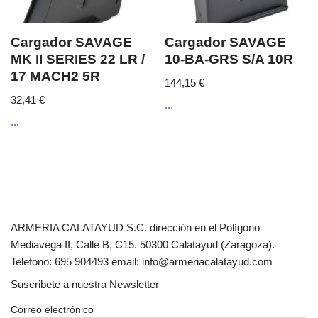
Cargador SAVAGE
Cargador SAVAGE
MK II SERIES 22 LR /
10-BA-GRS S/A 10R
17 MACH2 5R
144,15
€
32,41
€
...
...
ARMERIA CALATAYUD S.C. dirección en el Polígono
Mediavega II, Calle B, C15. 50300 Calatayud (Zaragoza).
Telefono: 695 904493 email: info@armeriacalatayud.com
Suscribete a nuestra Newsletter
Correo electrónico