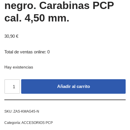
negro. Carabinas PCP
cal. 4,50 mm.
30,90
€
Total de ventas online: 0
Hay existencias
Añadir al carrito
SKU:
ZAS-KMAG45-N
Categoría:
ACCESORIOS PCP