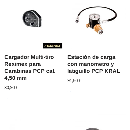
Cargador Multi-tiro
Estación de carga
Reximex para
con manometro y
Carabinas PCP cal.
latiguillo PCP KRAL
4,50 mm
91,50
€
30,90
€
...
...