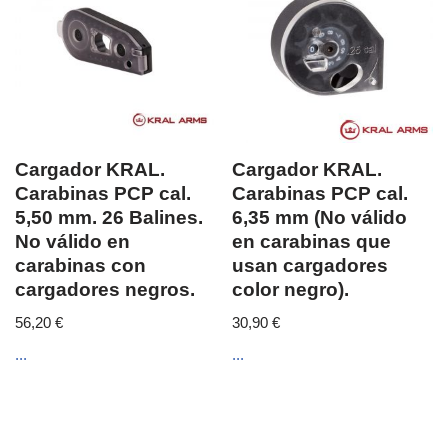
Cargador KRAL.
Cargador KRAL.
Carabinas PCP cal.
Carabinas PCP cal.
5,50 mm. 26 Balines.
6,35 mm (No válido
No válido en
en carabinas que
carabinas con
usan cargadores
cargadores negros.
color negro).
56,20
€
30,90
€
...
...