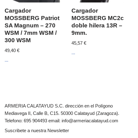
Cargador
Cargador
MOSSBERG Patriot
MOSSBERG MC2c
SA Magnum – 270
doble hilera 13R –
WSM / 7mm WSM /
9mm.
300 WSM
45,57
€
49,40
€
...
...
ARMERIA CALATAYUD S.C. dirección en el Polígono
Mediavega II, Calle B, C15. 50300 Calatayud (Zaragoza).
Telefono: 695 904493 email: info@armeriacalatayud.com
Suscribete a nuestra Newsletter