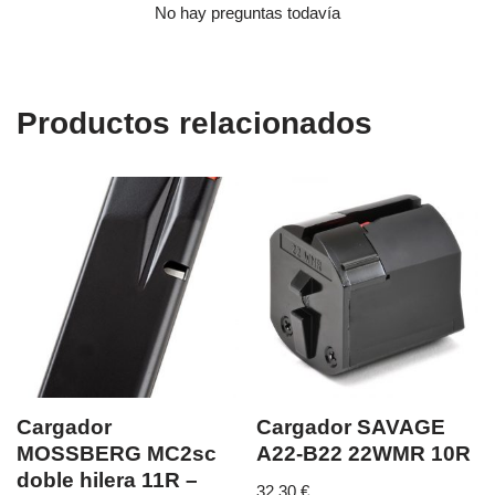
No hay preguntas todavía
Productos relacionados
Cargador
Cargador SAVAGE
MOSSBERG MC2sc
A22-B22 22WMR 10R
doble hilera 11R –
32,30
€