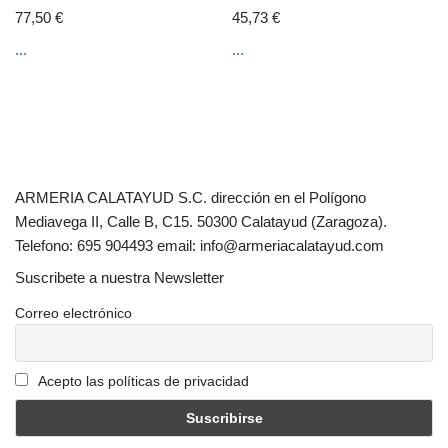
77,50
€
45,73
€
...
...
ARMERIA CALATAYUD S.C. dirección en el Polígono
Mediavega II, Calle B, C15. 50300 Calatayud (Zaragoza).
Telefono: 695 904493 email: info@armeriacalatayud.com
Suscribete a nuestra Newsletter
Correo electrónico
Acepto las políticas de privacidad