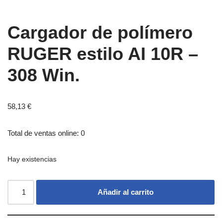
Cargador de polímero
RUGER estilo AI 10R –
308 Win.
58,13
€
Total de ventas online: 0
Hay existencias
Añadir al carrito