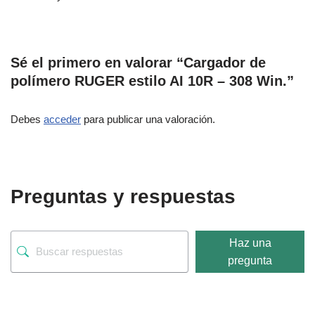
Sé el primero en valorar “Cargador de
polímero RUGER estilo AI 10R – 308 Win.”
Debes
acceder
para publicar una valoración.
Preguntas y respuestas
Haz una
pregunta