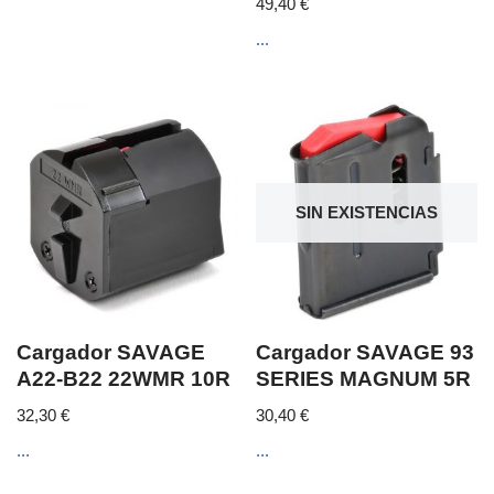
49,40
€
...
SIN EXISTENCIAS
Cargador SAVAGE
Cargador SAVAGE 93
A22-B22 22WMR 10R
SERIES MAGNUM 5R
32,30
€
30,40
€
...
...