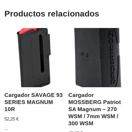
Productos relacionados
Cargador SAVAGE 93
Cargador
SERIES MAGNUM
MOSSBERG Patriot
10R
SA Magnum – 270
WSM / 7mm WSM /
52,25
€
300 WSM
...