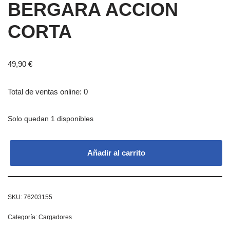
BERGARA ACCION
CORTA
49,90
€
Total de ventas online: 0
Solo quedan 1 disponibles
Añadir al carrito
SKU:
76203155
Categoría:
Cargadores