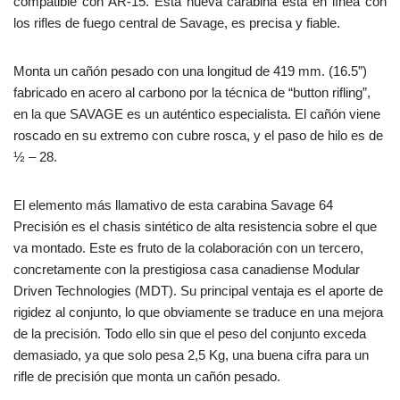
compatible con AR-15. Esta nueva carabina está en línea con
los rifles de fuego central de Savage, es precisa y fiable.
Monta un cañón pesado con una longitud de 419 mm. (16.5”)
fabricado en acero al carbono por la técnica de “button rifling”,
en la que SAVAGE es un auténtico especialista. El cañón viene
roscado en su extremo con cubre rosca, y el paso de hilo es de
½ – 28.
El elemento más llamativo de esta carabina Savage 64
Precisión es el chasis sintético de alta resistencia sobre el que
va montado. Este es fruto de la colaboración con un tercero,
concretamente con la prestigiosa casa canadiense Modular
Driven Technologies (MDT). Su principal ventaja es el aporte de
rigidez al conjunto, lo que obviamente se traduce en una mejora
de la precisión. Todo ello sin que el peso del conjunto exceda
demasiado, ya que solo pesa 2,5 Kg, una buena cifra para un
rifle de precisión que monta un cañón pesado.