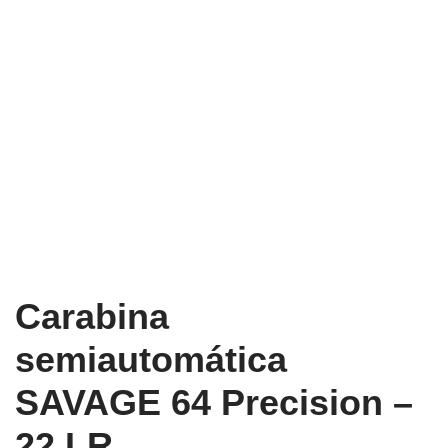
Carabina
semiautomática
SAVAGE 64 Precision –
22 LR