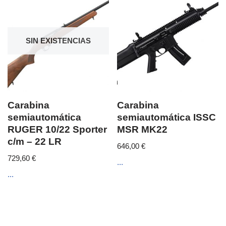
SIN EXISTENCIAS
Carabina
Carabina
semiautomática
semiautomática ISSC
RUGER 10/22 Sporter
MSR MK22
c/m – 22 LR
646,00
€
729,60
€
...
...