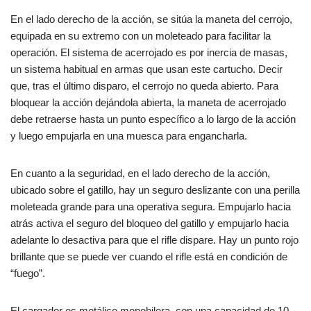
En el lado derecho de la acción, se sitúa la maneta del cerrojo,
equipada en su extremo con un moleteado para facilitar la
operación. El sistema de acerrojado es por inercia de masas,
un sistema habitual en armas que usan este cartucho. Decir
que, tras el último disparo, el cerrojo no queda abierto. Para
bloquear la acción dejándola abierta, la maneta de acerrojado
debe retraerse hasta un punto específico a lo largo de la acción
y luego empujarla en una muesca para engancharla.
En cuanto a la seguridad, en el lado derecho de la acción,
ubicado sobre el gatillo, hay un seguro deslizante con una perilla
moleteada grande para una operativa segura. Empujarlo hacia
atrás activa el seguro del bloqueo del gatillo y empujarlo hacia
adelante lo desactiva para que el rifle dispare. Hay un punto rojo
brillante que se puede ver cuando el rifle está en condición de
“fuego”.
El cargador es metálico monohilera, con una capacidad de 10