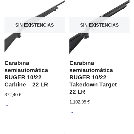
SIN EXISTENCIAS
SIN EXISTENCIAS
Carabina
Carabina
semiautomática
semiautomática
RUGER 10/22
RUGER 10/22
Carbine – 22 LR
Takedown Target –
22 LR
372,40
€
1.102,95
€
...
...