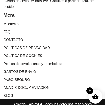
Gastos de envio: 7€ mas IVA. Gratuitos a partir de 120€ de
pedido
Menu
Mi cuenta
FAQ
CONTACTO
POLITICAS DE PRIVACIDAD
POLITICA DE COOKIES
Política de devoluciones y reembolsos
GASTOS DE ENVIO
PAGO SEGURO
AÑADIR DOCUMENTACIÓN
0
BLOG
Armeria Calatayud, Todos los derechos reservados