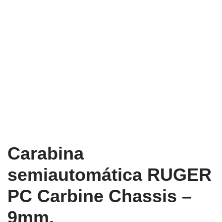
Carabina
semiautomática RUGER
PC Carbine Chassis –
9mm.