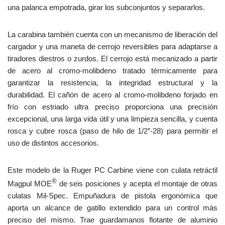
una palanca empotrada, girar los subconjuntos y separarlos.
La carabina también cuenta con un mecanismo de liberación del
cargador y una maneta de cerrojo reversibles para adaptarse a
tiradores diestros o zurdos. El cerrojo está mecanizado a partir
de acero al cromo-molibdeno tratado térmicamente para
garantizar la resistencia, la integridad estructural y la
durabilidad. El cañón de acero al cromo-molibdeno forjado en
frío con estriado ultra preciso proporciona una precisión
excepcional, una larga vida útil y una limpieza sencilla, y cuenta
rosca y cubre rosca (paso de hilo de 1/2″-28) para permitir el
uso de distintos accesorios.
Este modelo de la Ruger PC Carbine viene con culata retráctil
®
Magpul MOE
de seis posiciones y acepta el montaje de otras
culatas Mil-Spec. Empuñadura de pistola ergonómica que
aporta un alcance de gatillo extendido para un control más
preciso del mismo. Trae guardamanos flotante de aluminio