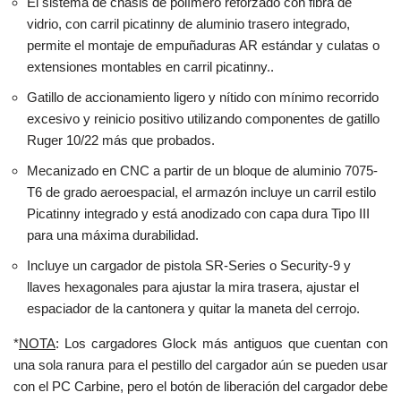
El sistema de chasis de polímero reforzado con fibra de
vidrio, con carril picatinny de aluminio trasero integrado,
permite el montaje de empuñaduras AR estándar y culatas o
extensiones montables en carril picatinny..
Gatillo de accionamiento ligero y nítido con mínimo recorrido
excesivo y reinicio positivo utilizando componentes de gatillo
Ruger 10/22 más que probados.
Mecanizado en CNC a partir de un bloque de aluminio 7075-
T6 de grado aeroespacial, el armazón incluye un carril estilo
Picatinny integrado y está anodizado con capa dura Tipo III
para una máxima durabilidad.
Incluye un cargador de pistola SR-Series o Security-9 y
llaves hexagonales para ajustar la mira trasera, ajustar el
espaciador de la cantonera y quitar la maneta del cerrojo.
*
NOTA
: Los cargadores Glock más antiguos que cuentan con
una sola ranura para el pestillo del cargador aún se pueden usar
con el PC Carbine, pero el botón de liberación del cargador debe