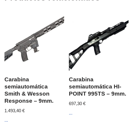
Carabina
Carabina
semiautomática
semiautomática HI-
Smith & Wesson
POINT 995TS – 9mm.
Response – 9mm.
697,30
€
1.493,40
€
...
...