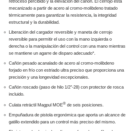
retroceso percibido y la elevación del cañón. El cerrojo está
mecanizado a partir de acero al cromo-molibdeno tratado
térmicamente para garantizar la resistencia, la integridad
estructural y la durabilidad.
Liberación del cargador reversible y maneta de cerrojo
reversible para permitir el uso con la mano izquierda o
derecha o la manipulación del control con una mano mientras
se mantiene un agarre de disparo adecuado*.
Cañón pesado acanalado de acero al cromo-molibdeno
forjado en frío con estriado ultra preciso que proporciona una
precisión y una longevidad excepcionales.
Cañón roscado (paso de hilo 1/2″-28) con protector de rosca
incluido.
®
Culata retráctil Magpul MOE
de seis posiciones.
Empuñadura de pistola ergonómica que aporta un alcance de
gatillo extendido para un control más preciso del mismo.