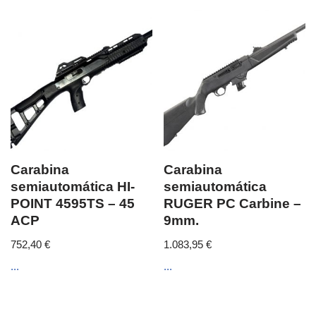
Carabina
Carabina
semiautomática HI-
semiautomática
POINT 4595TS – 45
RUGER PC Carbine –
ACP
9mm.
752,40
€
1.083,95
€
...
...