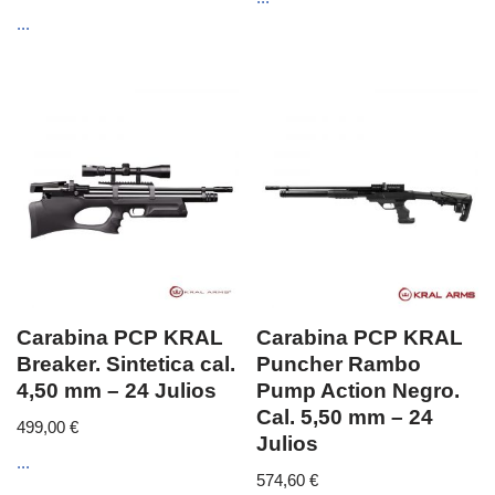
...
Carabina PCP KRAL
Carabina PCP KRAL
Breaker. Sintetica cal.
Puncher Rambo
4,50 mm – 24 Julios
Pump Action Negro.
Cal. 5,50 mm – 24
499,00
€
Julios
...
574,60
€