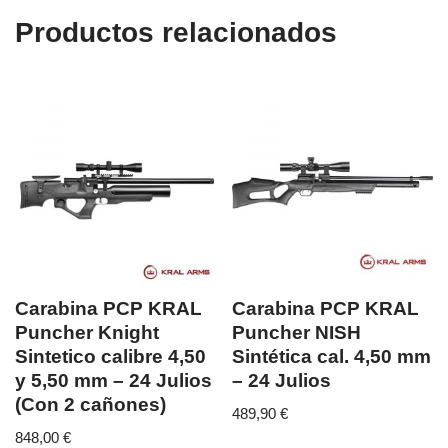
Productos relacionados
Carabina PCP KRAL
Carabina PCP KRAL
Puncher Knight
Puncher NISH
Sintetico calibre 4,50
Sintética cal. 4,50 mm
y 5,50 mm – 24 Julios
– 24 Julios
(Con 2 cañones)
489,90
€
848,00
€
...