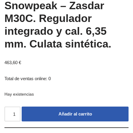
Snowpeak – Zasdar
M30C. Regulador
integrado y cal. 6,35
mm. Culata sintética.
463,60
€
Total de ventas online: 0
Hay existencias
Añadir al carrito