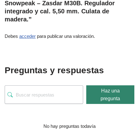
Snowpeak – Zasdar M30B. Regulador
integrado y cal. 5,50 mm. Culata de
madera.”
Debes
acceder
para publicar una valoración.
Preguntas y respuestas
Haz una
pregunta
No hay preguntas todavía