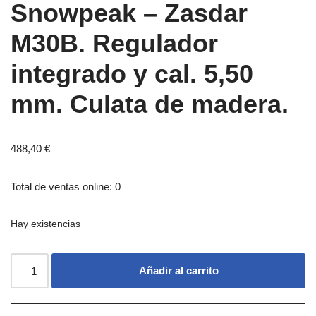
Snowpeak – Zasdar
M30B. Regulador
integrado y cal. 5,50
mm. Culata de madera.
488,40
€
Total de ventas online: 0
Hay existencias
Añadir al carrito