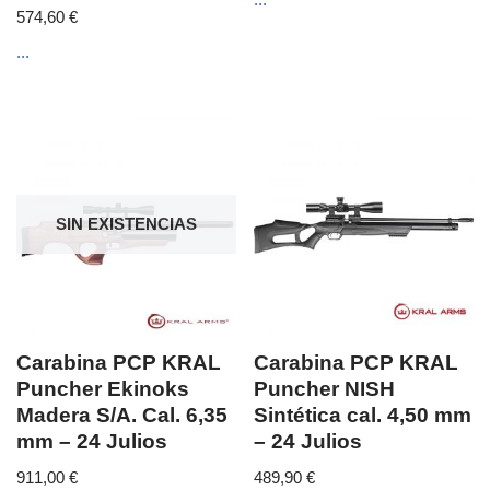
574,60
€
...
SIN EXISTENCIAS
Carabina PCP KRAL
Carabina PCP KRAL
Puncher Ekinoks
Puncher NISH
Madera S/A. Cal. 6,35
Sintética cal. 4,50 mm
mm – 24 Julios
– 24 Julios
911,00
€
489,90
€