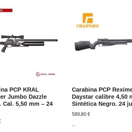
ina PCP KRAL
Carabina PCP Rexim
er Jumbo Dazzle
Daystar calibre 4,50
. Cal. 5,50 mm – 24
Sintética Negro. 24 ju
589,80
€
€
...