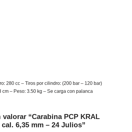
80 cc – Tiros por cilindro: (200 bar – 120 bar)
73 cm – Peso: 3.50 kg – Se carga con palanca
n valorar “Carabina PCP KRAL
 cal. 6,35 mm – 24 Julios”