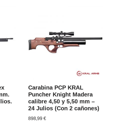
ex
Carabina PCP KRAL
 mm.
Puncher Knight Madera
lios.
calibre 4,50 y 5,50 mm –
24 Julios (Con 2 cañones)
898,99
€
...