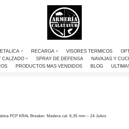
ETALICA
RECARGA
VISORES TERMICOS
OP
Y CALZADO
SPRAY DE DEFENSA
NAVAJAS Y CUC
ROS
PRODUCTOS MAS VENDIDOS
BLOG
ULTIMA
bina PCP KRAL Breaker. Madera cal. 6,35 mm – 24 Julios