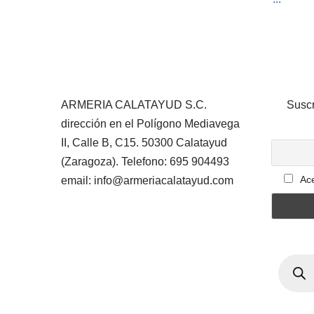
ARMERIA CALATAYUD S.C.
Suscr
dirección en el Polígono Mediavega
II, Calle B, C15. 50300 Calatayud
(Zaragoza). Telefono: 695 904493
Ace
email: info@armeriacalatayud.com