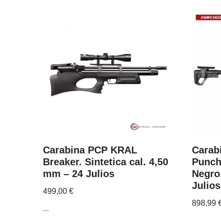
Carabina PCP KRAL
Carab
Breaker. Sintetica cal. 4,50
Punch
mm – 24 Julios
Negro
Julios
499,00
€
898,99
...
...