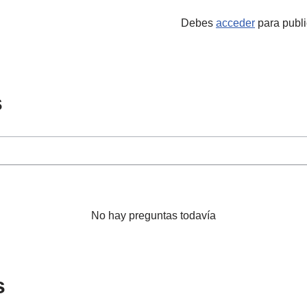
Debes
acceder
para publi
s
No hay preguntas todavía
s