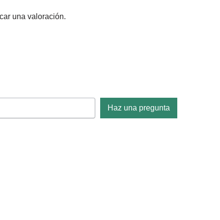
car una valoración.
Haz una pregunta