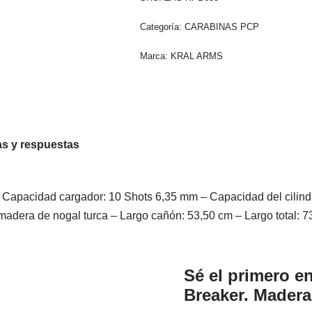
Categoría:
CARABINAS PCP
Marca:
KRAL ARMS
s y respuestas
cidad cargador: 10 Shots 6,35 mm – Capacidad del cilindro: 2
 madera de nogal turca – Largo cañón: 53,50 cm – Largo total: 
Sé el primero e
Breaker. Madera