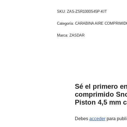
SKU:
ZAS-ZSR1000S45P-KIT
Categoría:
CARABINA AIRE COMPRIMID
Marca:
ZASDAR
Sé el primero en
comprimido Sn
Piston 4,5 mm c
Debes
acceder
para publi