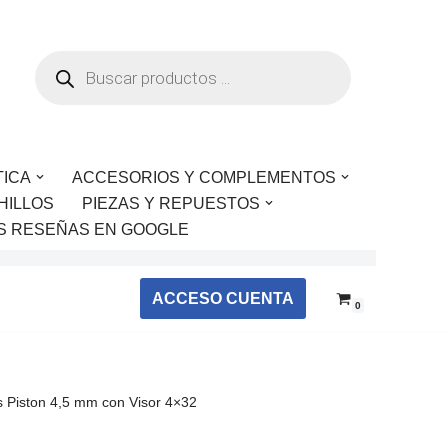
TICA
ACCESORIOS Y COMPLEMENTOS
HILLOS
PIEZAS Y REPUESTOS
S RESEÑAS EN GOOGLE
ACCESO CUENTA
0
 Piston 4,5 mm con Visor 4×32