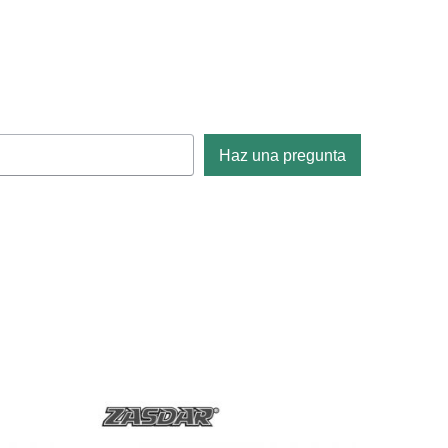
Haz una pregunta