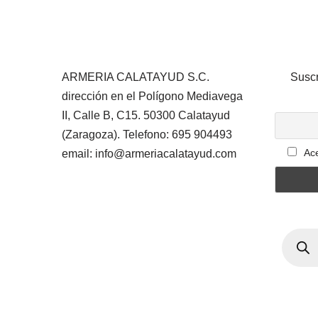
ARMERIA CALATAYUD S.C.
Suscr
dirección en el Polígono Mediavega
II, Calle B, C15. 50300 Calatayud
(Zaragoza). Telefono: 695 904493
Ace
email: info@armeriacalatayud.com