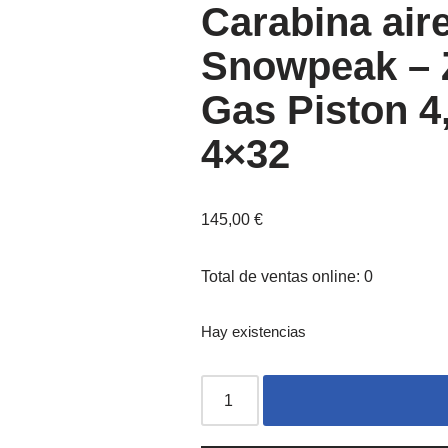
Carabina air
Snowpeak – 
Gas Piston 4
4×32
145,00
€
Total de ventas online: 0
Hay existencias