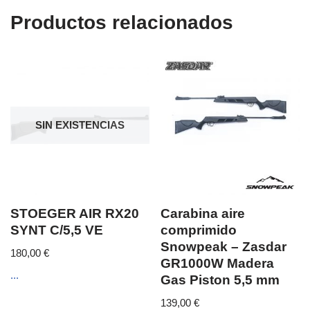
Productos relacionados
SIN EXISTENCIAS
STOEGER AIR RX20
Carabina aire
SYNT C/5,5 VE
comprimido
Snowpeak – Zasdar
180,00
€
GR1000W Madera
...
Gas Piston 5,5 mm
139,00
€