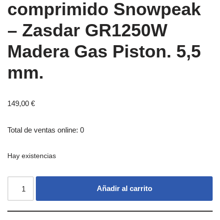
comprimido Snowpeak
– Zasdar GR1250W
Madera Gas Piston. 5,5
mm.
149,00
€
Total de ventas online: 0
Hay existencias
Añadir al carrito