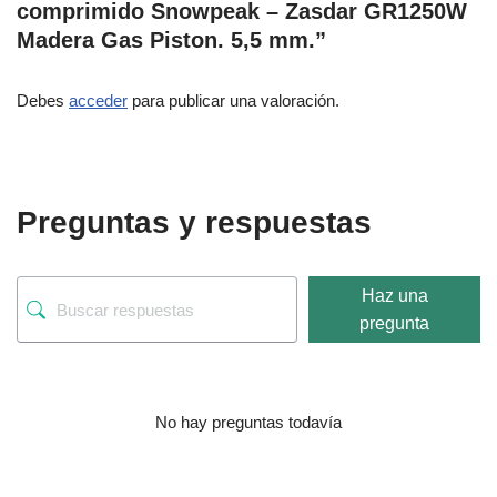
comprimido Snowpeak – Zasdar GR1250W
Madera Gas Piston. 5,5 mm.”
Debes
acceder
para publicar una valoración.
Preguntas y respuestas
Haz una
pregunta
No hay preguntas todavía