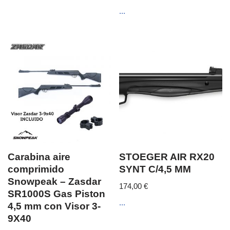
...
Carabina aire
STOEGER AIR RX20
comprimido
SYNT C/4,5 MM
Snowpeak – Zasdar
174,00
€
SR1000S Gas Piston
...
4,5 mm con Visor 3-
9X40