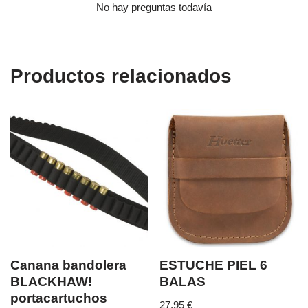
No hay preguntas todavía
Productos relacionados
Canana bandolera
ESTUCHE PIEL 6
BLACKHAW!
BALAS
portacartuchos
27,95
€