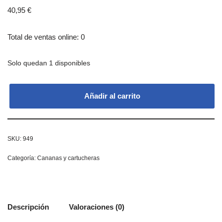
40,95
€
Total de ventas online: 0
Solo quedan 1 disponibles
Añadir al carrito
SKU:
949
Categoría:
Cananas y cartucheras
Descripción
Valoraciones (0)