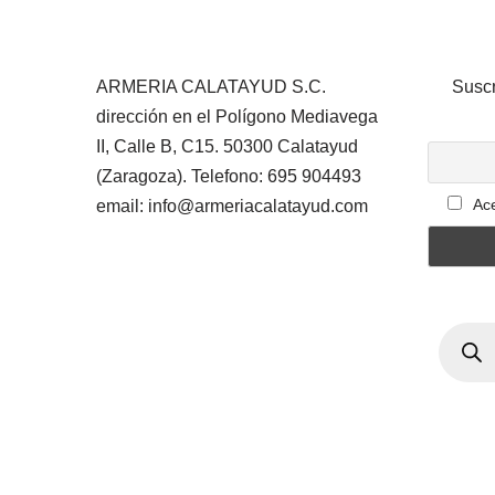
ARMERIA CALATAYUD S.C.
Suscr
dirección en el Polígono Mediavega
II, Calle B, C15. 50300 Calatayud
(Zaragoza). Telefono: 695 904493
Ace
email: info@armeriacalatayud.com