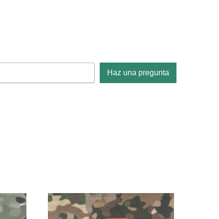
Haz una pregunta