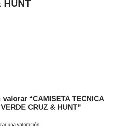
& HUNT
en valorar “CAMISETA TECNICA
VERDE CRUZ & HUNT”
car una valoración.