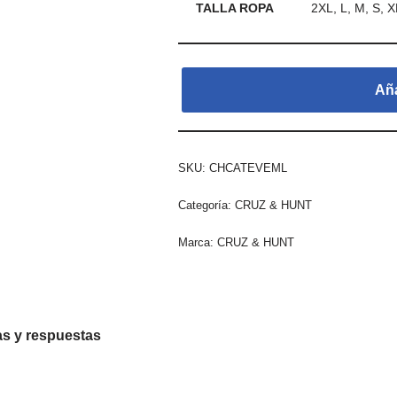
TALLA ROPA
2XL, L, M, S, X
Aña
SKU:
CHCATEVEML
Categoría:
CRUZ & HUNT
Marca:
CRUZ & HUNT
s y respuestas