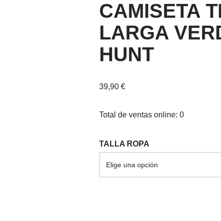
CAMISETA 
LARGA VER
HUNT
39,90
€
Total de ventas online: 0
TALLA ROPA