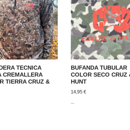
DERA TECNICA
BUFANDA TUBULAR
A CREMALLERA
COLOR SECO CRUZ 
R TIERRA CRUZ &
HUNT
14,95
€
...