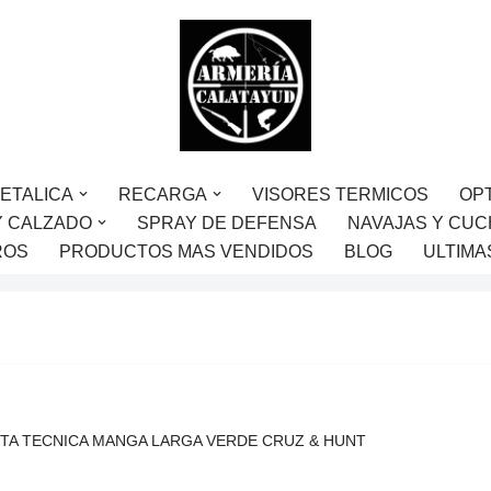
ETALICA
RECARGA
VISORES TERMICOS
OP
Y CALZADO
SPRAY DE DEFENSA
NAVAJAS Y CUC
ROS
PRODUCTOS MAS VENDIDOS
BLOG
ULTIMA
TA TECNICA MANGA LARGA VERDE CRUZ & HUNT