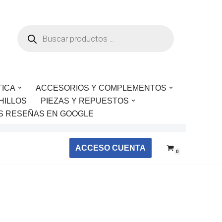
TICA
ACCESORIOS Y COMPLEMENTOS
HILLOS
PIEZAS Y REPUESTOS
S RESEÑAS EN GOOGLE
ACCESO CUENTA
0