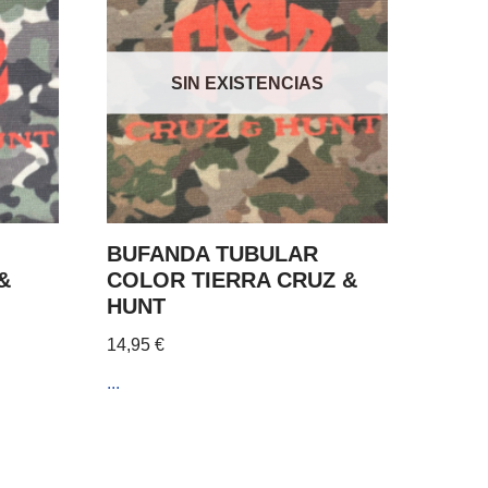
SIN EXISTENCIAS
BUFANDA TUBULAR
&
COLOR TIERRA CRUZ &
HUNT
14,95
€
...