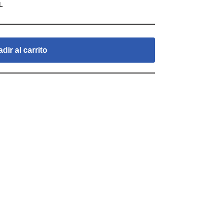
L
dir al carrito